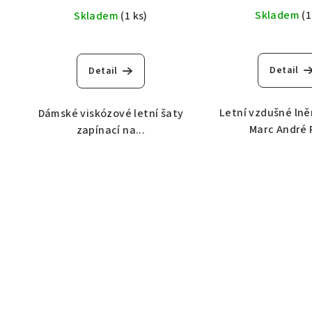
Skladem
(1
Skladem
(1 ks)
Detail
Detail
Letní vzdušné lně
Dámské viskózové letní šaty
Marc André 
zapínací na...