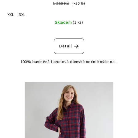
1 250 Kč
(–50 %)
XXL
3XL
Skladem
(1 ks)
Detail
100% bavlněná flanelová dámská noční košile na...