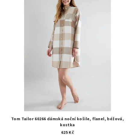
Tom Tailor 60266 dámská noční košile, flanel, béžová,
kostka
625 Kč