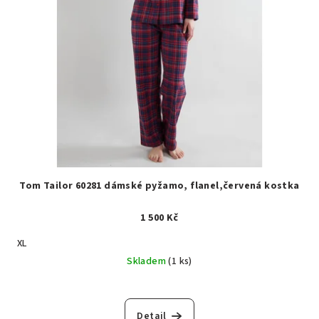
Tom Tailor 60281 dámské pyžamo, flanel,červená kostka
1 500 Kč
XL
Skladem
(1 ks)
Detail