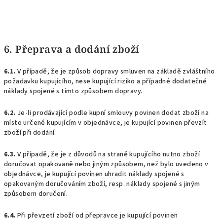
6. Přeprava a dodání zboží
6.1.
V případě, že je způsob dopravy smluven na základě zvláštního
požadavku kupujícího, nese kupující riziko a případné dodatečné
náklady spojené s tímto způsobem dopravy.
6.2.
Je-li prodávající podle kupní smlouvy povinen dodat zboží na
místo určené kupujícím v objednávce, je kupující povinen převzít
zboží při dodání.
6.3.
V případě, že je z důvodů na straně kupujícího nutno zboží
doručovat opakovaně nebo jiným způsobem, než bylo uvedeno v
objednávce, je kupující povinen uhradit náklady spojené s
opakovaným doručováním zboží, resp. náklady spojené s jiným
způsobem doručení.
6.4.
Při převzetí zboží od přepravce je kupující povinen