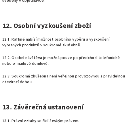
uvedený v objednávce.
12. Osobní vyzkoušení zboží
12.1. Raffiné nabízí možnost osobního výběru a vyzkoušení
vybraných produktů v soukromé zkušebně.
12.2. Osobní návštěva je možná pouze po předchozí telefonické
nebo e-mailové domluvě.
12.3. Soukromá zkušebna není veřejnou provozovnou s pravidelnou
otevírací dobou.
13. Závěrečná ustanovení
13.1. Právní vztahy se řídí českým právem.