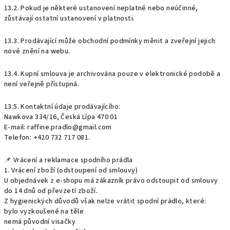
13.2. Pokud je některé ustanovení neplatné nebo neúčinné,
zůstávají ostatní ustanovení v platnosti.
13.3. Prodávající může obchodní podmínky měnit a zveřejní jejich
nové znění na webu.
13.4. Kupní smlouva je archivována pouze v elektronické podobě a
není veřejně přístupná.
13.5. Kontaktní údaje prodávajícího:
Nawkova 334/16, Česká Lípa 470 01
E-mail: raffine.pradlo@gmail.com
Telefon: +420 732 717 081.
📌 Vrácení a reklamace spodního prádla
1. Vrácení zboží (odstoupení od smlouvy)
U objednávek z e-shopu má zákazník právo odstoupit od smlouvy
do 14 dnů od převzetí zboží.
Z hygienických důvodů však nelze vrátit spodní prádlo, které:
bylo vyzkoušené na těle
nemá původní visačky