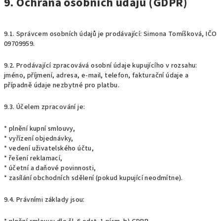
9. Ochrana osobních údajů (GDPR)
9.1. Správcem osobních údajů je prodávající: Simona Tomíšková, IČO
09709959.
9.2. Prodávající zpracovává osobní údaje kupujícího v rozsahu:
jméno, příjmení, adresa, e-mail, telefon, fakturační údaje a
případně údaje nezbytné pro platbu.
9.3. Účelem zpracování je:
* plnění kupní smlouvy,
* vyřízení objednávky,
* vedení uživatelského účtu,
* řešení reklamací,
* účetní a daňové povinnosti,
* zasílání obchodních sdělení (pokud kupující neodmítne).
9.4. Právními základy jsou: