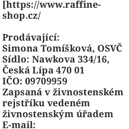
[https://www.raffine-
shop.cz/
Prodávající:
Simona Tomíšková, OSVČ
Sídlo: Nawkova 334/16,
Česká Lípa 470 01
IČO: 09709959
Zapsaná v živnostenském
rejstříku vedeném
živnostenským úřadem
E-mail: