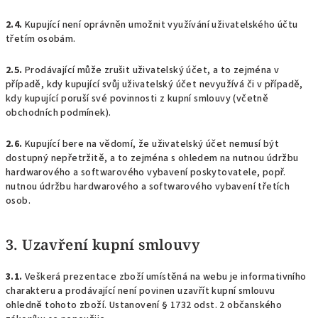
2.4.
Kupující není oprávněn umožnit využívání uživatelského účtu
třetím osobám.
2.5.
Prodávající může zrušit uživatelský účet, a to zejména v
případě, kdy kupující svůj uživatelský účet nevyužívá či v případě,
kdy kupující poruší své povinnosti z kupní smlouvy (včetně
obchodních podmínek).
2.6.
Kupující bere na vědomí, že uživatelský účet nemusí být
dostupný nepřetržitě, a to zejména s ohledem na nutnou údržbu
hardwarového a softwarového vybavení poskytovatele, popř.
nutnou údržbu hardwarového a softwarového vybavení třetích
osob.
3. Uzavření kupní smlouvy
3.1.
Veškerá prezentace zboží umístěná na webu je informativního
charakteru a prodávající není povinen uzavřít kupní smlouvu
ohledně tohoto zboží. Ustanovení § 1732 odst. 2 občanského