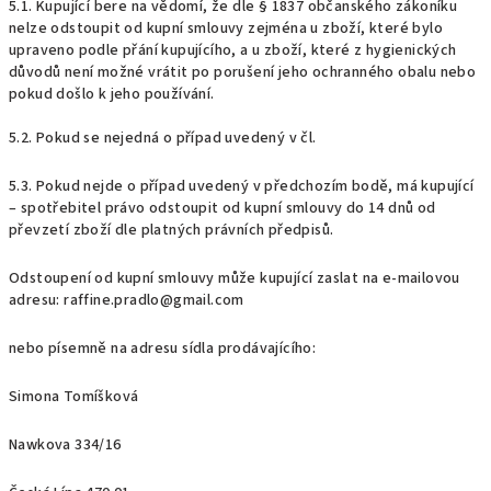
5.1. Kupující bere na vědomí, že dle § 1837 občanského zákoníku
nelze odstoupit od kupní smlouvy zejména u zboží, které bylo
upraveno podle přání kupujícího, a u zboží, které z hygienických
důvodů není možné vrátit po porušení jeho ochranného obalu nebo
pokud došlo k jeho používání.
5.2. Pokud se nejedná o případ uvedený v čl.
5.3. Pokud nejde o případ uvedený v předchozím bodě, má kupující
– spotřebitel právo odstoupit od kupní smlouvy do 14 dnů od
převzetí zboží dle platných právních předpisů.
Odstoupení od kupní smlouvy může kupující zaslat na e-mailovou
adresu: raffine.pradlo@gmail.com
nebo písemně na adresu sídla prodávajícího:
Simona Tomíšková
Nawkova 334/16