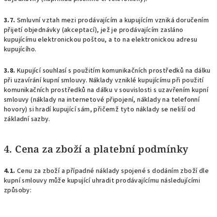
3.7.
Smluvní vztah mezi prodávajícím a kupujícím vzniká doručením
přijetí objednávky (akceptací), jež je prodávajícím zasláno
kupujícímu elektronickou poštou, a to na elektronickou adresu
kupujícího.
3.8.
Kupující souhlasí s použitím komunikačních prostředků na dálku
při uzavírání kupní smlouvy. Náklady vzniklé kupujícímu při použití
komunikačních prostředků na dálku v souvislosti s uzavřením kupní
smlouvy (náklady na internetové připojení, náklady na telefonní
hovory) si hradí kupující sám, přičemž tyto náklady se neliší od
základní sazby.
4. Cena za zboží a platební podmínky
4.1.
Cenu za zboží a případné náklady spojené s dodáním zboží dle
kupní smlouvy může kupující uhradit prodávajícímu následujícími
způsoby: