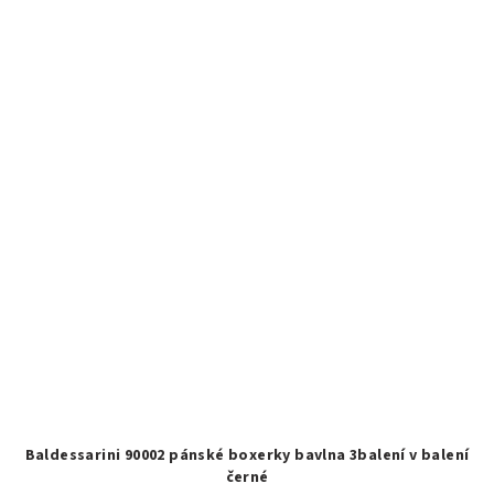
Baldessarini 90002 pánské boxerky bavlna 3balení v balení
černé