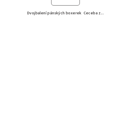
Dvojbalení pánských boxerek Ceceba z...