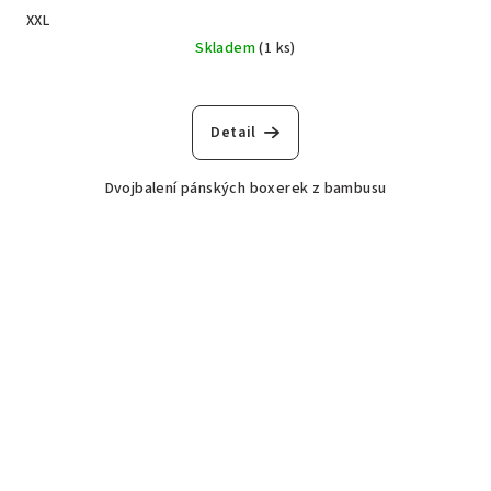
XXL
Skladem
(1 ks)
Detail
Dvojbalení pánských boxerek z bambusu