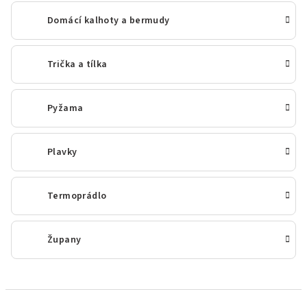
Domácí kalhoty a bermudy
Trička a tílka
Pyžama
Plavky
Termoprádlo
Župany