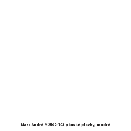
Marc André M2502-703 pánské plavky, modré