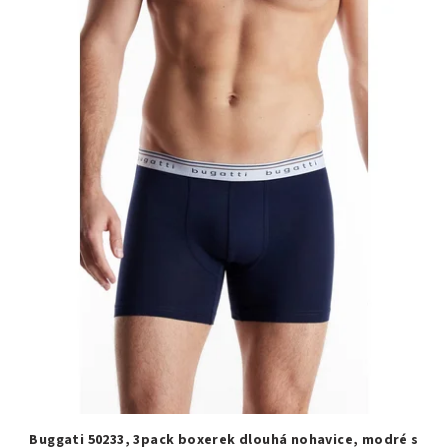
Buggati 50233, 3pack boxerek dlouhá nohavice, modré s