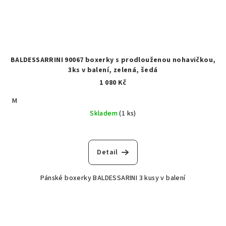
BALDESSARRINI 90067 boxerky s prodlouženou nohavičkou,
3ks v balení, zelená, šedá
1 080 Kč
M
Skladem
(1 ks)
Detail
Pánské boxerky BALDESSARINI 3 kusy v balení