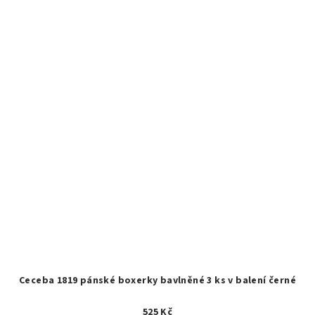
Ceceba 1819 pánské boxerky bavlněné 3 ks v balení černé
525 Kč