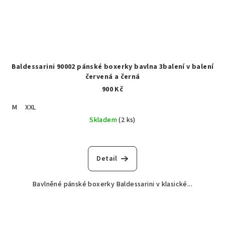
Baldessarini 90002 pánské boxerky bavlna 3balení v balení
červená a černá
900 Kč
M
XXL
Skladem
(2 ks)
Detail
Bavlněné pánské boxerky Baldessarini v klasické...