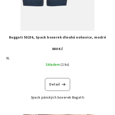
Buggati 50236, 3pack boxerek dlouhá nohavice, modré
880 Kč
XL
Skladem
(2 ks)
Detail
3pack pánských boxerek Bugatti