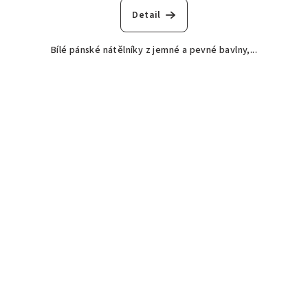
Detail
Bílé pánské nátělníky z jemné a pevné bavlny,...