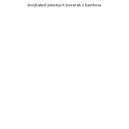
Dvojbalení pánských boxerek z bambusu