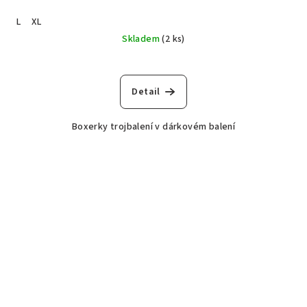
L
XL
Skladem
(2 ks)
Detail
Boxerky trojbalení v dárkovém balení