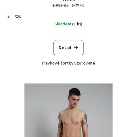
1 099 Kč
(–29 %)
S
XXL
Skladem
(1 ks)
Detail
Plavkové šortky vzorované