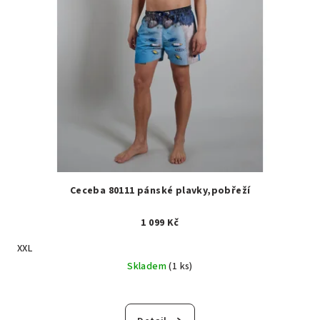
Ceceba 80111 pánské plavky,pobřeží
1 099 Kč
XXL
Skladem
(1 ks)