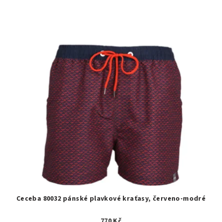
Ceceba 80032 pánské plavkové kraťasy, červeno-modré
770 Kč