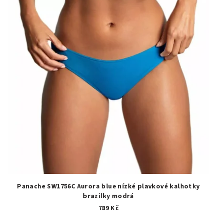
Panache SW1756C Aurora blue nízké plavkové kalhotky
brazilky modrá
789 Kč