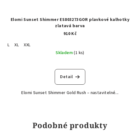
Elomi Sunset Shimmer ES803273GOR plavkové kalhotky
zlatavá barva
910 Kč
L
XL
XXL
Skladem
(1 ks)
Detail
Elomi Sunset Shimmer Gold Rush – nastavitelné...
Podobné produkty