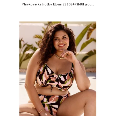
Plavkové kalhotky Elomi ES803473MUI jsou...