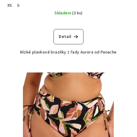
XS
S
Skladem
(3 ks)
Detail
Nízké plavkové brazilky z řady Aurora od Panache