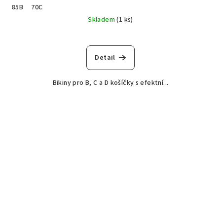
85B
70C
Skladem
(1 ks)
Detail
Bikiny pro B, C a D košíčky s efektní...