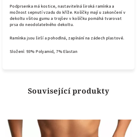
Podprsenka má kostice, nastavitelná široká ramínka a
možnost sepnutí vzadu do kříže. Košíčky mají u zakončení v
dekoltu všitou gumu a trojšev v košíčku pomáhá tvarovat
prsa do neodolatelného dekoltu.
Ramínka jsou širší a pohodlná, zapínání na zádech plastové.
Složení: 93% Polyamid, 7% Elastan
Související produkty