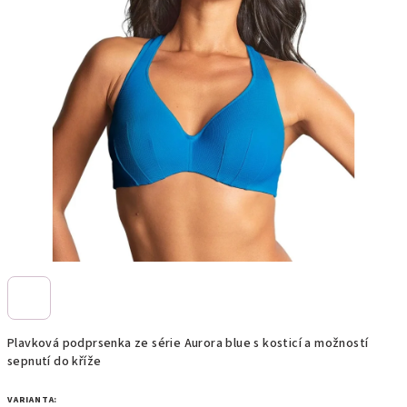
Plavková podprsenka ze série Aurora blue s kosticí a možností
sepnutí do kříže
VARIANTA: