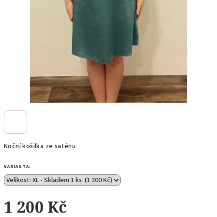
Noční košilka ze saténu
VARIANTA:
1 200 Kč