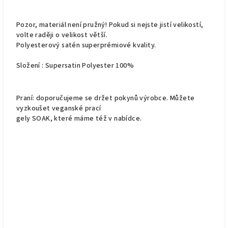
Pozor, materiál není pružný! Pokud si nejste jistí velikostí,
volte raději o velikost větší.
Polyesterový satén superprémiové kvality.
Složení : Supersatin Polyester 100%
Praní: doporučujeme se držet pokynů výrobce. Můžete
vyzkoušet veganské prací
gely SOAK, které máme též v nabídce.