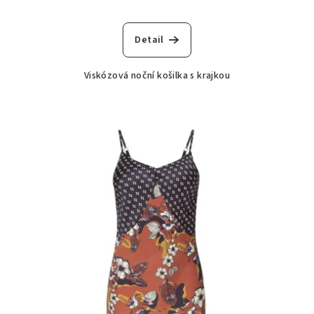
Detail
Viskózová noční košilka s krajkou