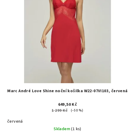
Marc André Love Shine noční košilka W22-07VI103, červená
649,50 Kč
1 299 Kč
(–50 %)
červená
Skladem
(1 ks)