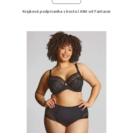
Krajková podprsenka s kosticí ANA od Fantasie