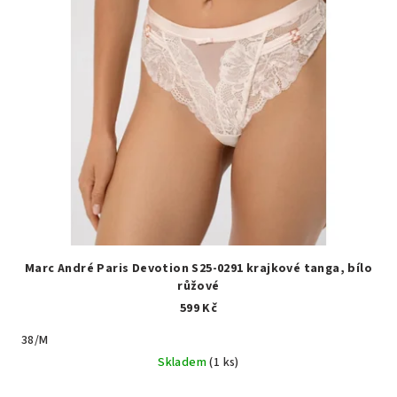
Marc André Paris Devotion S25-0291 krajkové tanga, bílo
růžové
599 Kč
38/M
Skladem
(1 ks)