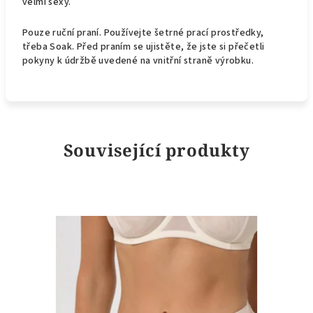
velmi sexy.
Pouze ruční praní. Používejte šetrné prací prostředky,
třeba Soak. Před praním se ujistěte, že jste si přečetli
pokyny k údržbě uvedené na vnitřní straně výrobku.
Související produkty