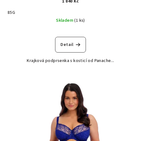
1 840 Kč
85G
Skladem
(1 ks)
Detail
Krajková podprsenka s kosticí od Panache...