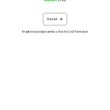
Skladem
(1 ks)
Detail
Krajková podprsenka s kosticí od Fantasie