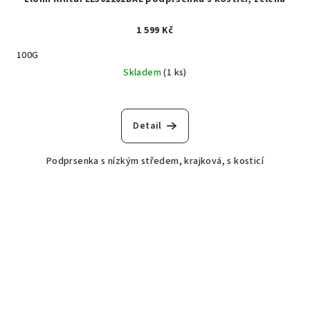
1 599 Kč
100G
Skladem
(1 ks)
Detail
Podprsenka s nízkým středem, krajková, s kosticí