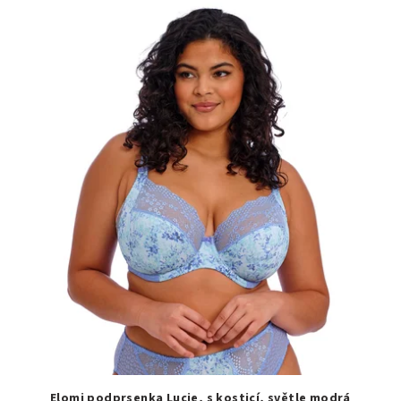
Elomi podprsenka Lucie, s kosticí, světle modrá