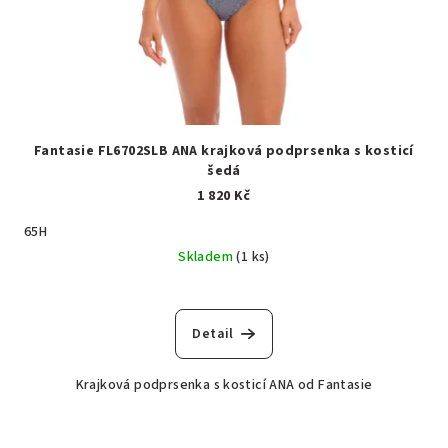
Fantasie FL6702SLB ANA krajková podprsenka s kosticí
šedá
1 820 Kč
65H
Skladem
(1 ks)
Detail
Krajková podprsenka s kosticí ANA od Fantasie