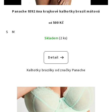
Panache 9392 Ana krajkové kalhotky brazil mátová
500 Kč
od
S
M
Skladem
(2 ks)
Detail
Kalhotky brazilky od značky Panache