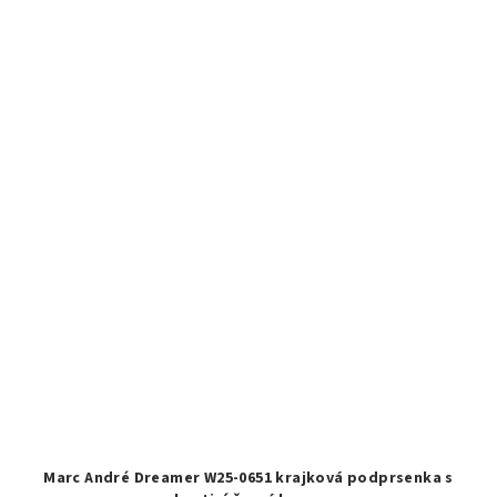
Marc André Dreamer W25-0651 krajková podprsenka s