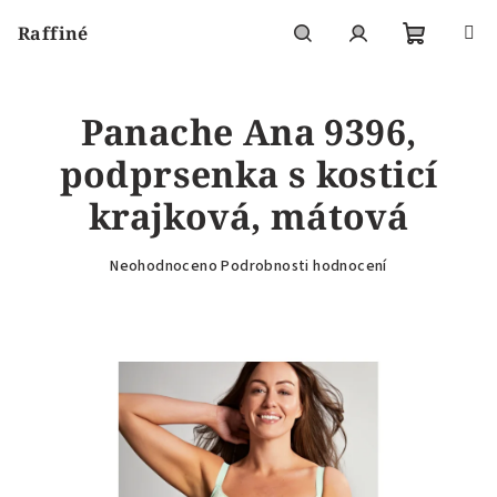
Přejít
Raffiné
na
obsah
Nákupní
Hledat
Přihlášení
Panache Ana 9396,
košík
podprsenka s kosticí
krajková, mátová
Průměrné
Neohodnoceno
Podrobnosti hodnocení
hodnocení
produktu
je
0,0
z
5
hvězdiček.