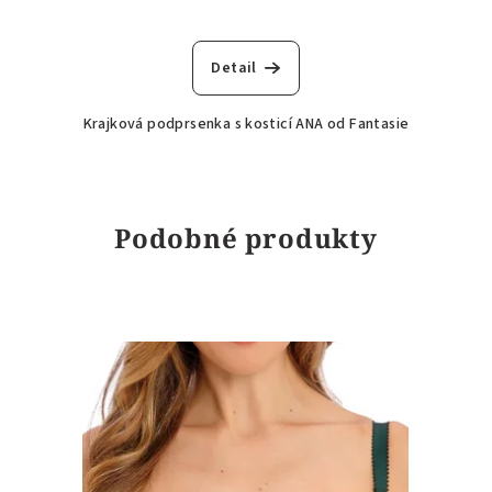
Detail
Krajková podprsenka s kosticí ANA od Fantasie
Podobné produkty