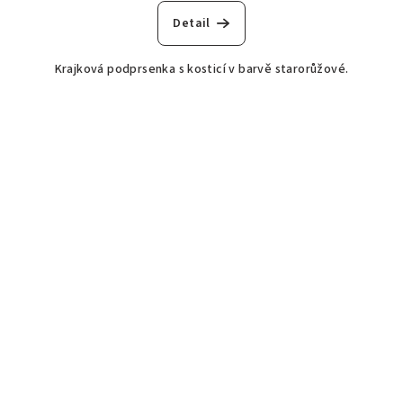
Detail
Krajková podprsenka s kosticí v barvě starorůžové.