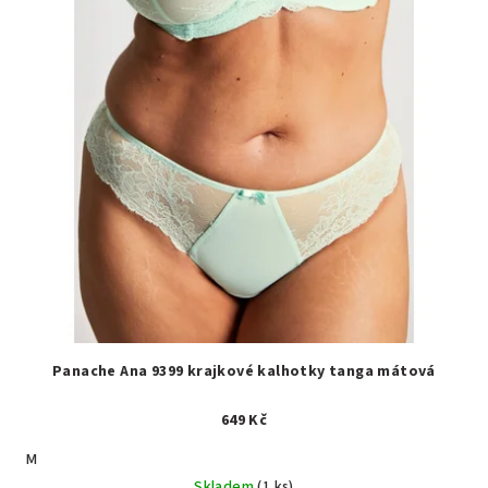
Panache Ana 9399 krajkové kalhotky tanga mátová
649 Kč
M
Skladem
(1 ks)