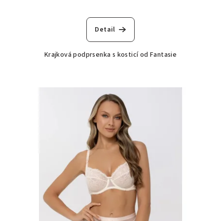
Detail
Krajková podprsenka s kosticí od Fantasie