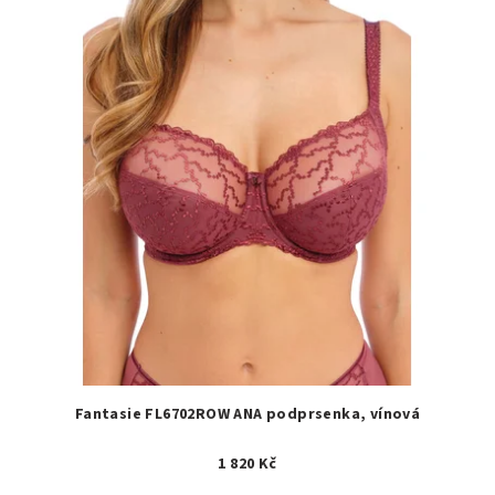
Fantasie FL6702ROW ANA podprsenka, vínová
1 820 Kč