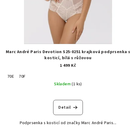
Marc André Paris Devotion S25-0251 krajková podprsenka s
kosticí, bílá s růžovou
1 499 Kč
70E
70F
Skladem
(1 ks)
Detail
Podprsenka s kosticí od značky Marc André Paris...