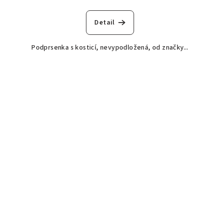
Detail
Podprsenka s kosticí, nevypodložená, od značky...