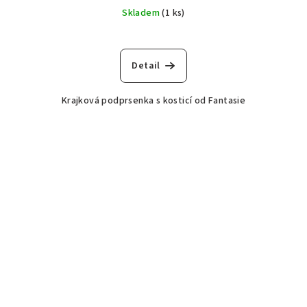
Skladem
(1 ks)
Detail
Krajková podprsenka s kosticí od Fantasie