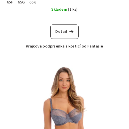
65F
65G
65K
Skladem
(1 ks)
Detail
Krajková podprsenka s kosticí od Fantasie