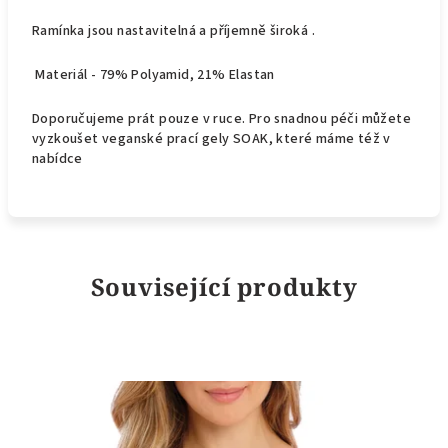
Ramínka jsou nastavitelná a příjemně široká .
Materiál - 79% Polyamid, 21% Elastan
Doporučujeme prát pouze v ruce. Pro snadnou péči můžete
vyzkoušet veganské prací gely SOAK, které máme též v
nabídce
Související produkty