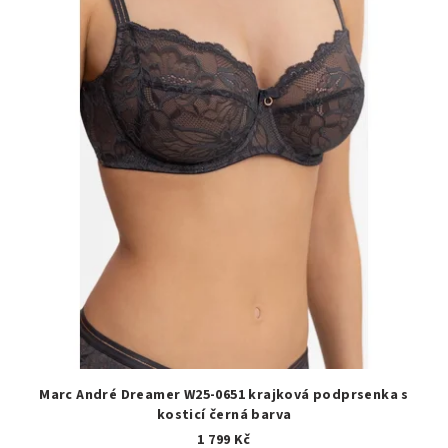
Marc André Dreamer W25-0651 krajková podprsenka s
kosticí černá barva
1 799 Kč