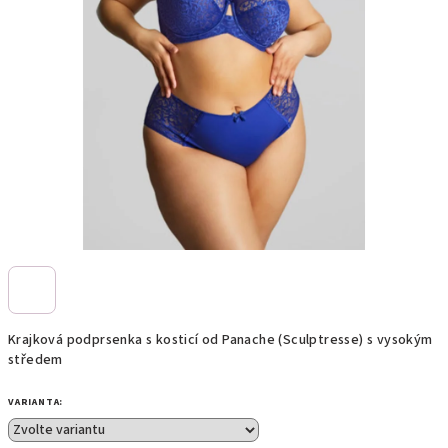
Krajková podprsenka s kosticí od Panache (Sculptresse) s vysokým
středem
VARIANTA: