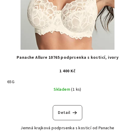
Panache Allure 10765 podprsenka s kosticí, ivory
1 400 Kč
65G
Skladem
(1 ks)
Detail
Jemná krajková podprsenka s kosticí od Panache