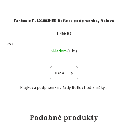
Fantasie FL101801HER Reflect podprsenka, fialová
1 459 Kč
75J
Skladem
(1 ks)
Detail
Krajková podprsenka z řady Reflect od značky...
Podobné produkty