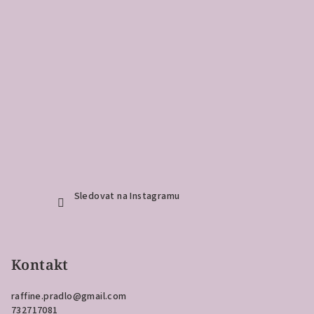
Sledovat na Instagramu
Kontakt
raffine.pradlo
@
gmail.com
732717081