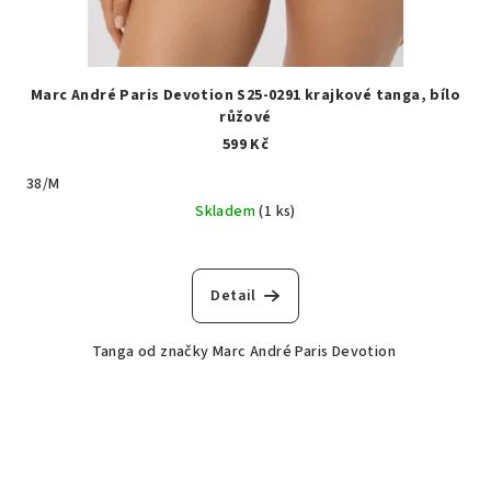
Marc André Paris Devotion S25-0291 krajkové tanga, bílo
růžové
599 Kč
38/M
Skladem
(1 ks)
Detail
Tanga od značky Marc André Paris Devotion