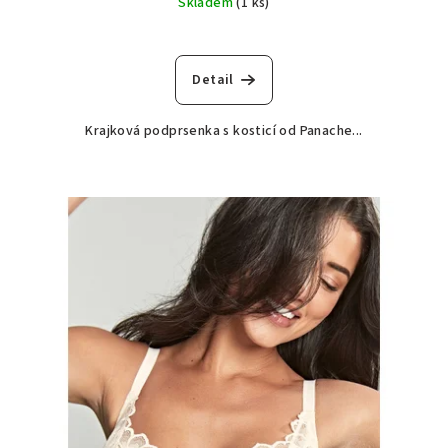
Skladem
(1 ks)
Detail
Krajková podprsenka s kosticí od Panache...