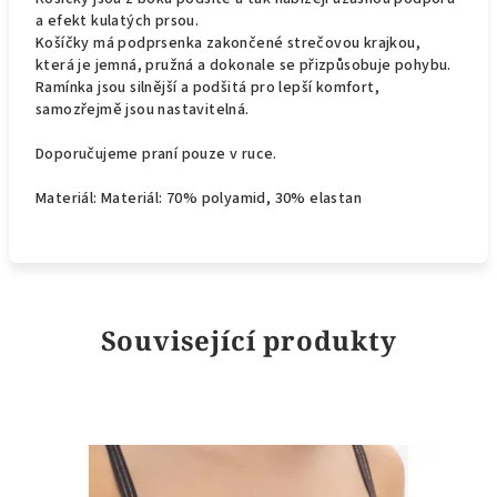
a efekt kulatých prsou.
Košíčky má podprsenka zakončené strečovou krajkou,
která je jemná, pružná a dokonale se přizpůsobuje pohybu.
Ramínka jsou silnější a podšitá pro lepší komfort,
samozřejmě jsou nastavitelná.
Doporučujeme praní pouze v ruce.
Materiál:
Materiál:
70
% polyamid, 30% elastan
Související produkty