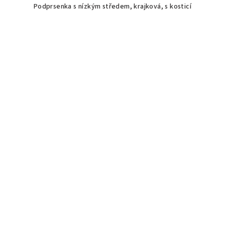
Podprsenka s nízkým středem, krajková, s kosticí