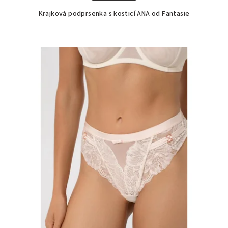
Krajková podprsenka s kosticí ANA od Fantasie