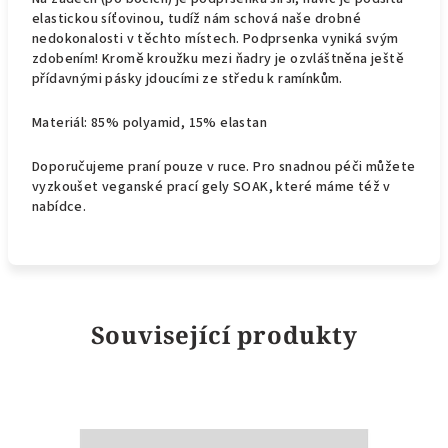
elastickou síťovinou, tudíž nám schová naše drobné
nedokonalosti v těchto místech. Podprsenka vyniká svým
zdobením! Kromě kroužku mezi ňadry je ozvláštněna ještě
přídavnými pásky jdoucími ze středu k ramínkům.
Materiál: 85% polyamid, 15% elastan
Doporučujeme praní pouze v ruce. Pro snadnou péči můžete
vyzkoušet veganské prací gely SOAK, které máme též v
nabídce.
Související produkty