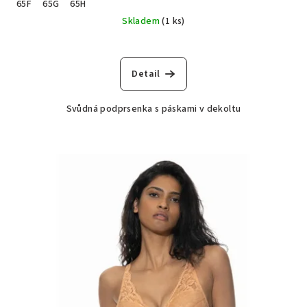
65F
65G
65H
Skladem
(1 ks)
Detail
Svůdná podprsenka s páskami v dekoltu