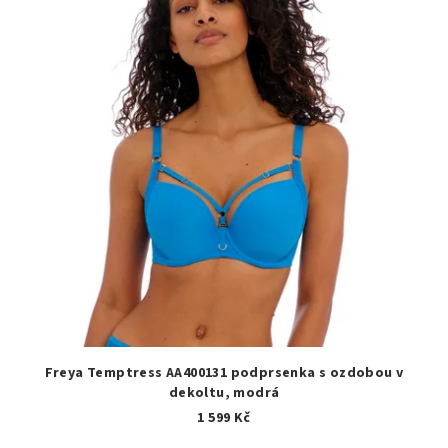
Freya Temptress AA400131 podprsenka s ozdobou v
dekoltu, modrá
1 599 Kč