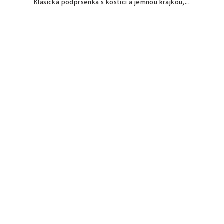
Klasická podprsenka s kosticí a jemnou krajkou,...