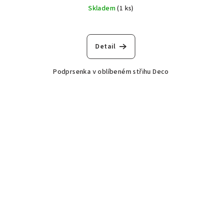
Skladem
(1 ks)
Detail
Podprsenka v oblíbeném střihu Deco