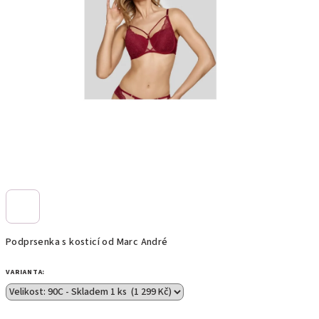
Podprsenka s kosticí od Marc André
VARIANTA: