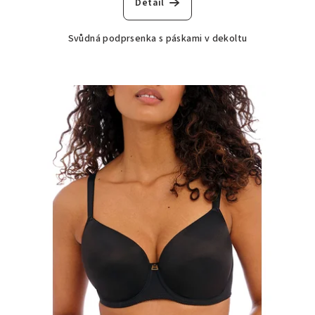
Detail
Svůdná podprsenka s páskami v dekoltu