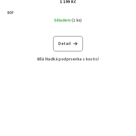
1 199 Kč
80F
Skladem
(1 ks)
Detail
Bílá hladká podprsenka s kosticí