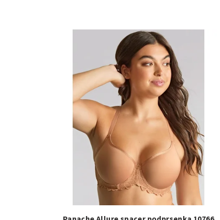
Panache Allure spacer podprsenka 10766