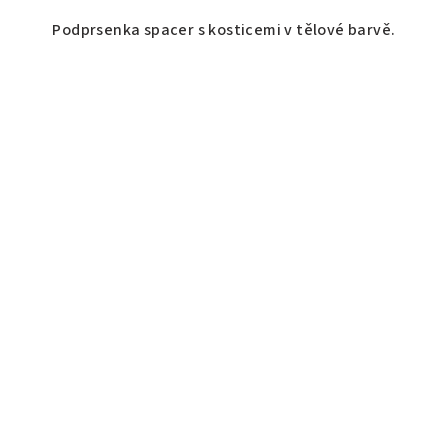
Podprsenka spacer s kosticemi v tělové barvě.