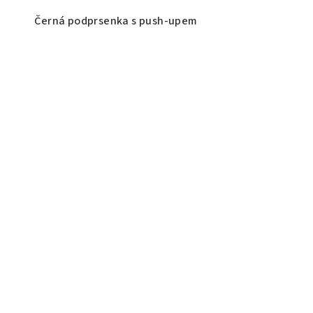
Černá podprsenka s push-upem