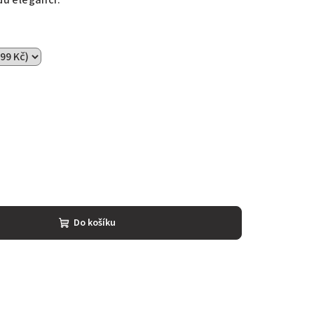
u eleganci.
Do košíku