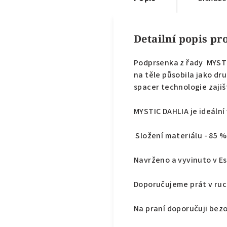
Detailní popis p
Podprsenka z řady MYSTI
na těle působila jako dr
spacer technologie zaji
MYSTIC DAHLIA je ideální 
Složení materiálu - 85 %
Navrženo a vyvinuto v E
Doporučujeme prát v ruc
Na praní doporučuji be