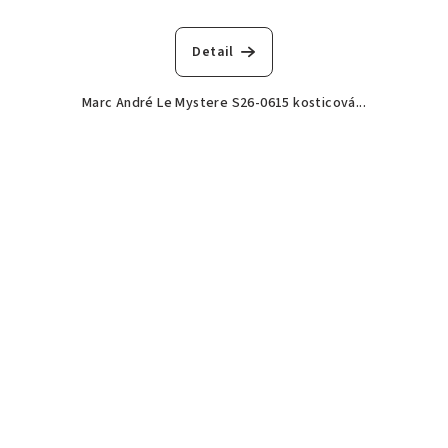
Detail
Marc André Le Mystere S26-0615 kosticová...