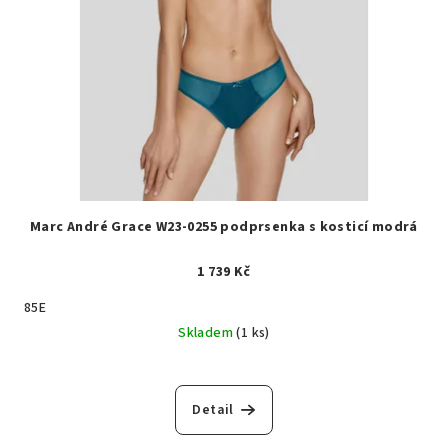
Marc André Grace W23-0255 podprsenka s kosticí modrá
1 739 Kč
85E
Skladem
(1 ks)
Detail