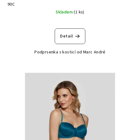
90C
Skladem
(1 ks)
Detail
Podprsenka s kosticí od Marc André