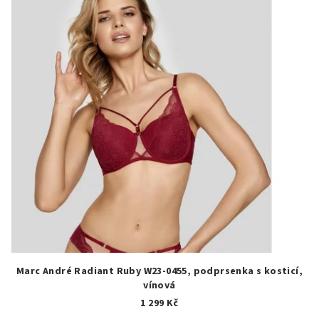
Marc André Radiant Ruby W23-0455, podprsenka s kosticí,
vínová
1 299 Kč