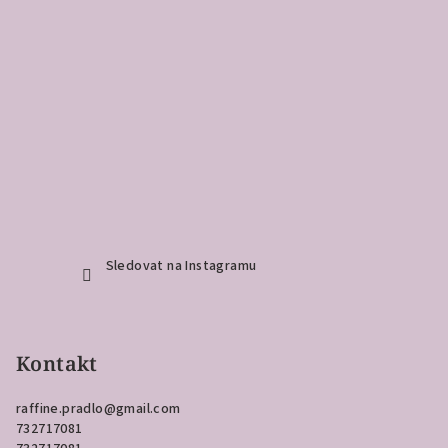
Sledovat na Instagramu
Kontakt
raffine.pradlo
@
gmail.com
732717081