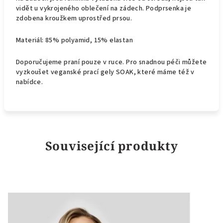
vidět u vykrojeného oblečení na zádech. Podprsenka je
zdobena kroužkem uprostřed prsou.
Materiál: 85% polyamid, 15% elastan
Doporučujeme praní pouze v ruce. Pro snadnou péči můžete
vyzkoušet veganské prací gely SOAK, které máme též v
nabídce.
Související produkty