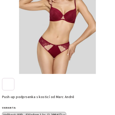
Push-up podprsenka s kosticí od Marc André
VARIANTA: