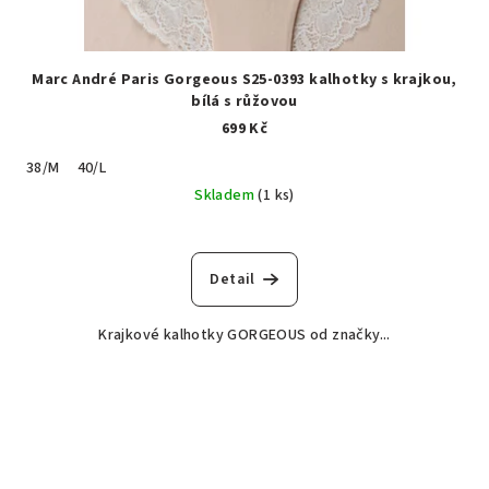
Marc André Paris Gorgeous S25-0393 kalhotky s krajkou,
bílá s růžovou
699 Kč
38/M
40/L
Skladem
(1 ks)
Detail
Krajkové kalhotky GORGEOUS od značky...