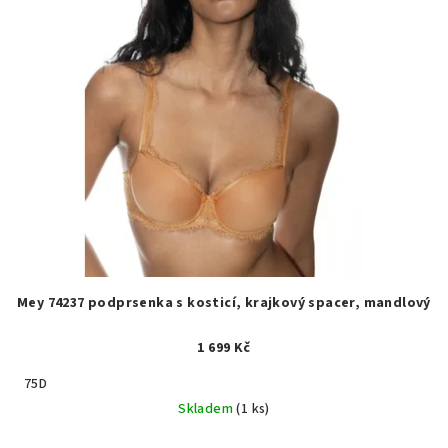
Mey 74237 podprsenka s kosticí, krajkový spacer, mandlový
1 699 Kč
75D
Skladem
(1 ks)