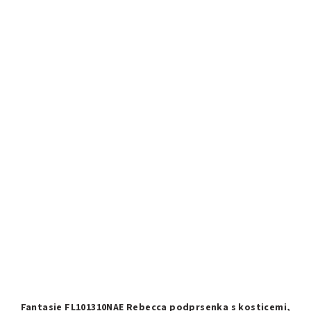
Fantasie FL101310NAE Rebecca podprsenka s kosticemi,