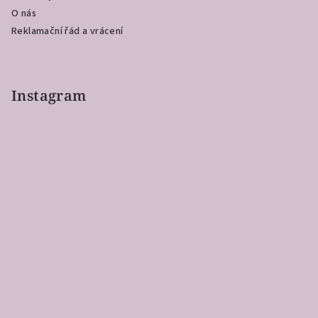
O nás
Reklamační řád a vrácení
Instagram