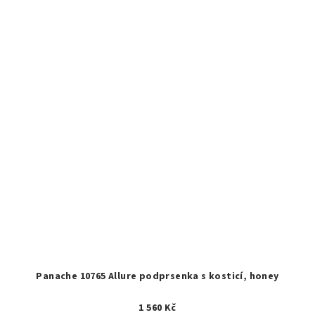
Panache 10765 Allure podprsenka s kosticí, honey
1 560 Kč