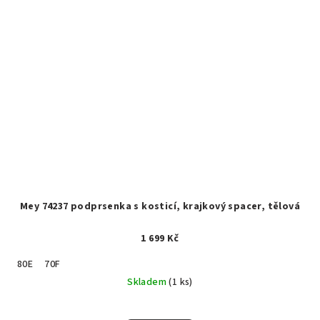
Mey 74237 podprsenka s kosticí, krajkový spacer, tělová
1 699 Kč
80E
70F
Skladem
(1 ks)