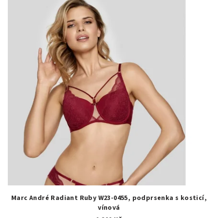
Marc André Radiant Ruby W23-0455, podprsenka s kosticí,
vínová