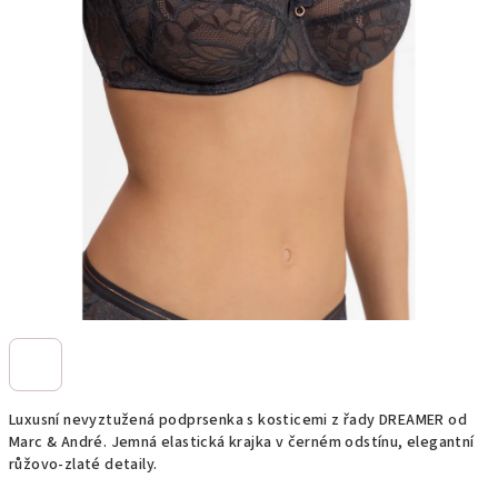
Luxusní nevyztužená podprsenka s kosticemi z řady DREAMER od
Marc & André. Jemná elastická krajka v černém odstínu, elegantní
růžovo-zlaté detaily.