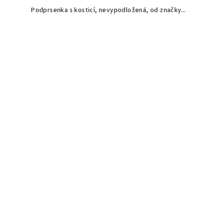
Podprsenka s kosticí, nevypodložená, od značky...