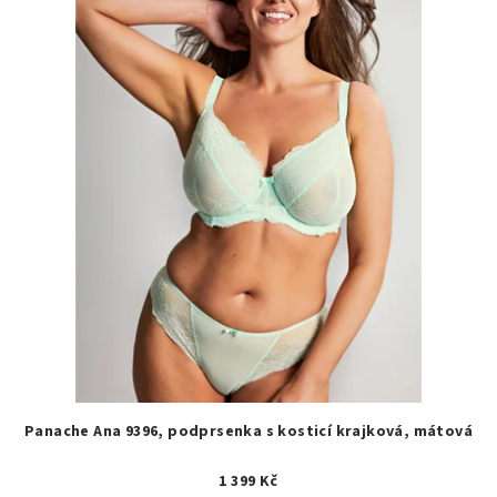
Panache Ana 9396, podprsenka s kosticí krajková, mátová
1 399 Kč