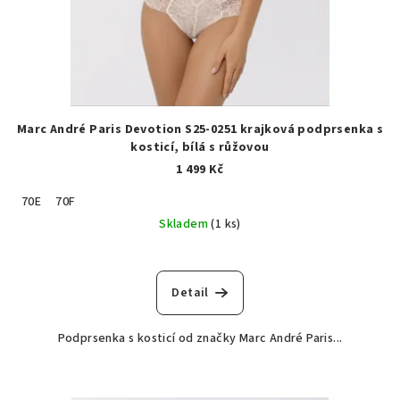
Marc André Paris Devotion S25-0251 krajková podprsenka s
kosticí, bílá s růžovou
1 499 Kč
70E
70F
Skladem
(1 ks)
Detail
Podprsenka s kosticí od značky Marc André Paris...