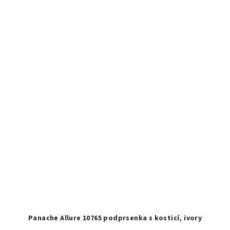
Panache Allure 10765 podprsenka s kosticí, ivory