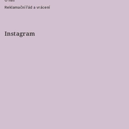
O nás
Reklamační řád a vrácení
Instagram