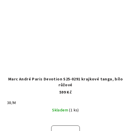
Marc André Paris Devotion S25-0291 krajkové tanga, bílo
růžové
599 Kč
38/M
Skladem
(1 ks)