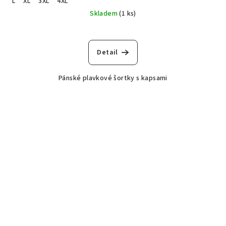
L
XL
3XL
4XL
Skladem
(1 ks)
Detail
Pánské plavkové šortky s kapsami