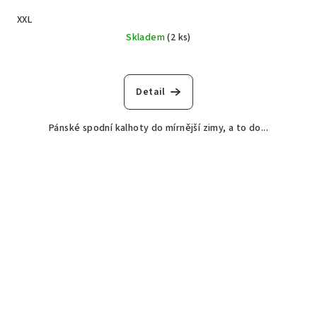
XXL
Skladem
(2 ks)
Detail
Pánské spodní kalhoty do mírnější zimy, a to do...