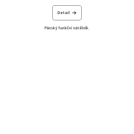
Detail
Pánský funkční nátělník.