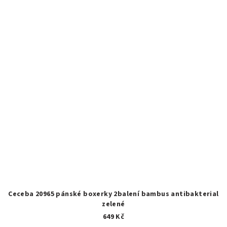
Ceceba 20965 pánské boxerky 2balení bambus antibakterial
zelené
649 Kč