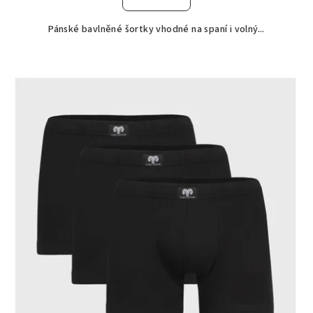
Pánské bavlněné šortky vhodné na spaní i volný...