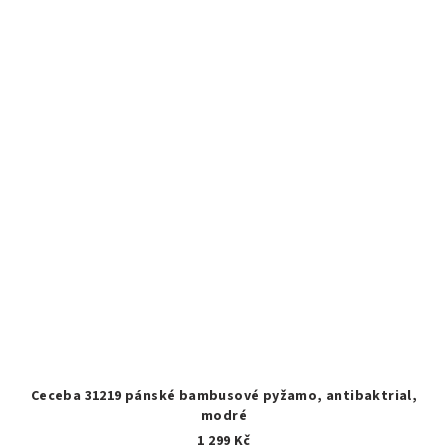
Ceceba 31219 pánské bambusové pyžamo, antibaktrial,
modré
1 299 Kč