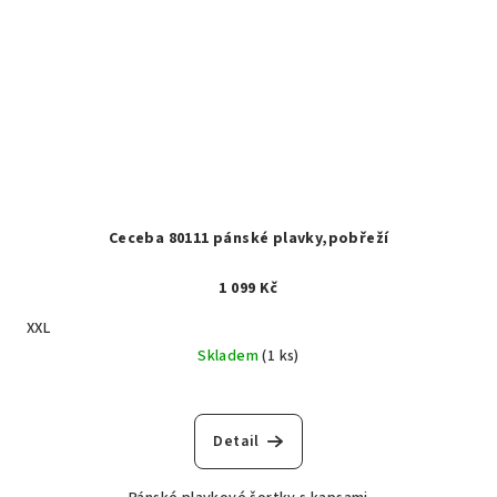
Ceceba 80111 pánské plavky,pobřeží
1 099 Kč
XXL
Skladem
(1 ks)
Detail