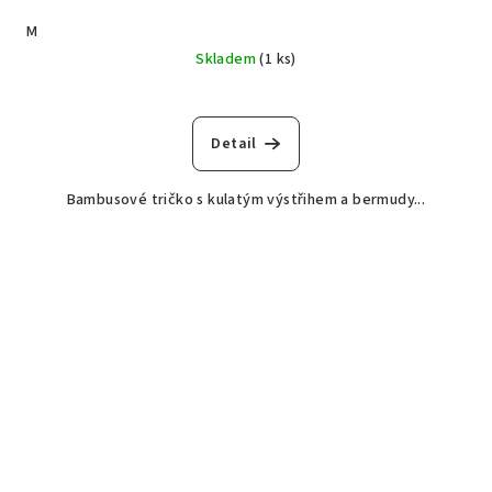
M
Skladem
(1 ks)
Detail
Bambusové tričko s kulatým výstřihem a bermudy...