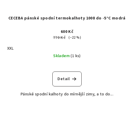
CECEBA pánské spodní termokalhoty 1008 do -5°C modrá
600 Kč
770 Kč
(–22 %)
XXL
Skladem
(1 ks)
Detail
Pánské spodní kalhoty do mírnější zimy, a to do...