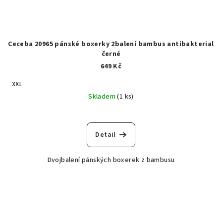
Ceceba 20965 pánské boxerky 2balení bambus antibakterial
černé
649 Kč
XXL
Skladem
(1 ks)
Detail
Dvojbalení pánských boxerek z bambusu