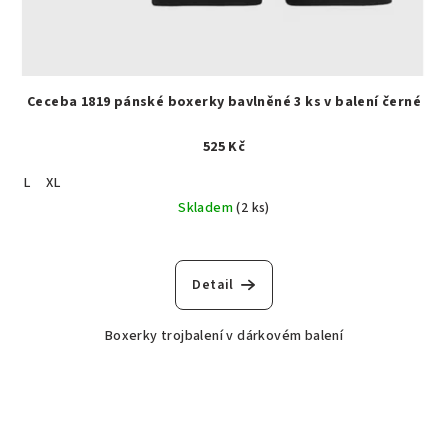
Ceceba 1819 pánské boxerky bavlněné 3 ks v balení černé
525 Kč
L
XL
Skladem
(2 ks)
Detail
Boxerky trojbalení v dárkovém balení