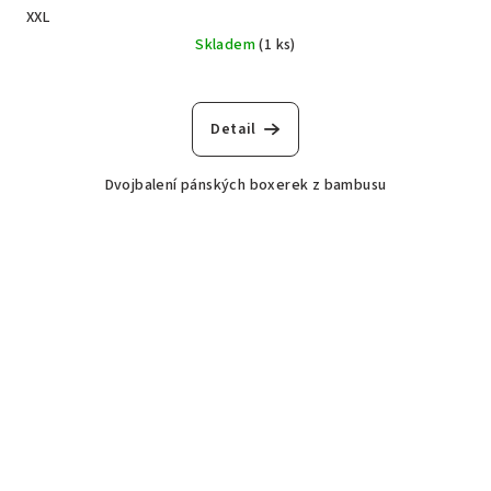
XXL
Skladem
(1 ks)
Detail
Dvojbalení pánských boxerek z bambusu