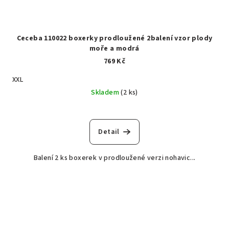
Ceceba 110022 boxerky prodloužené 2balení vzor plody
moře a modrá
769 Kč
XXL
Skladem
(2 ks)
Detail
Balení 2 ks boxerek v prodloužené verzi nohavic...