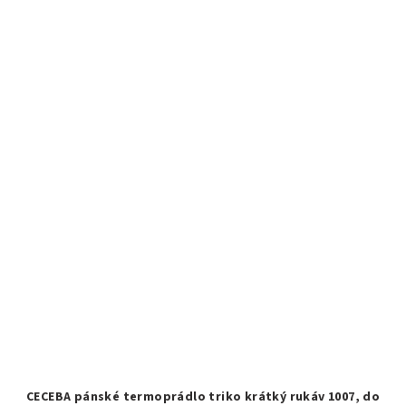
CECEBA pánské termoprádlo triko krátký rukáv 1007, do