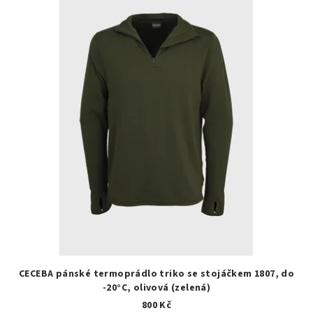
CECEBA pánské termoprádlo triko se stojáčkem 1807, do
-20°C, olivová (zelená)
800 Kč