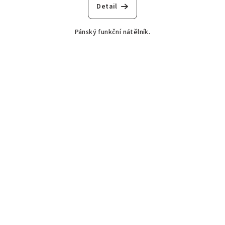
Detail
Pánský funkční nátělník.