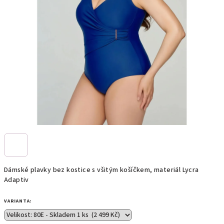
Dámské plavky bez kostice s všitým košíčkem, materiál Lycra
Adaptiv
VARIANTA: