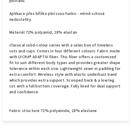
postavu.
Aplikace přes bříško plní svou funkci - mírně schová
nedostatky.
Materiál 72% polyamid, 28% elastan
Classical solid-colour series with a selection of timeless
cuts and cups. Comes in four different colours. Fabric made
with LYCRA® ADAPTIV fiber. This fiber offers a customized
fit to suit different body types and provides greater shape
tolerance within each size. Lightweight sewn-in padding for
extra comfort. Wireless style with elastic underbust band
which provides extra support. Scooped back & a low leg
cut with a full bottom coverage. Fully lined for dual support
and confidence.
Fabric structure 72% polyamide, 28% elastane