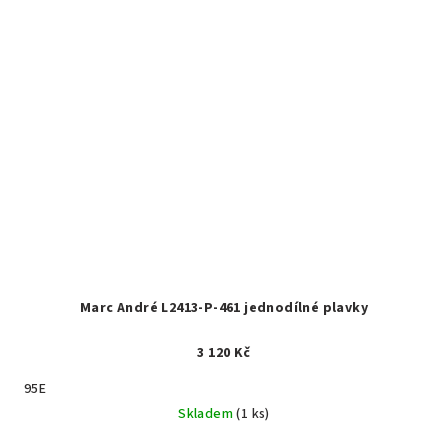
Marc André L2413-P-461 jednodílné plavky
3 120 Kč
95E
Skladem
(1 ks)