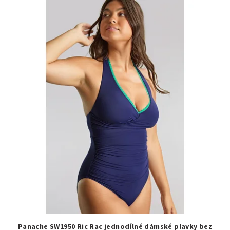
Panache SW1950 Ric Rac jednodílné dámské plavky bez