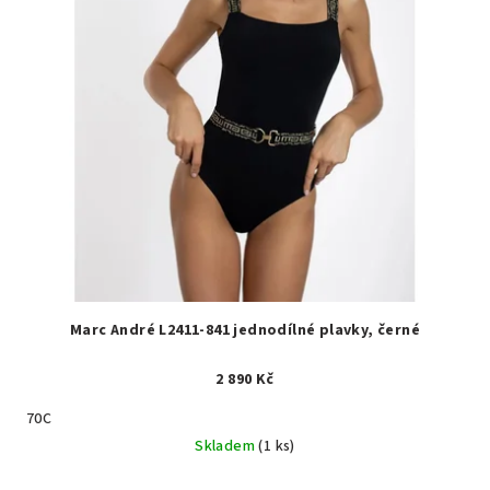
Marc André L2411-841 jednodílné plavky, černé
2 890 Kč
70C
Skladem
(1 ks)