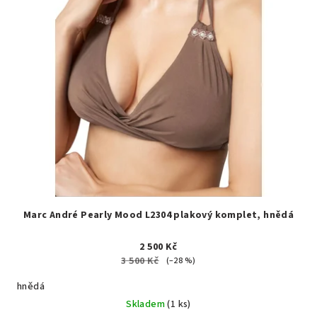
Marc André Pearly Mood L2304 plakový komplet, hnědá
2 500 Kč
3 500 Kč
(–28 %)
hnědá
Skladem
(1 ks)