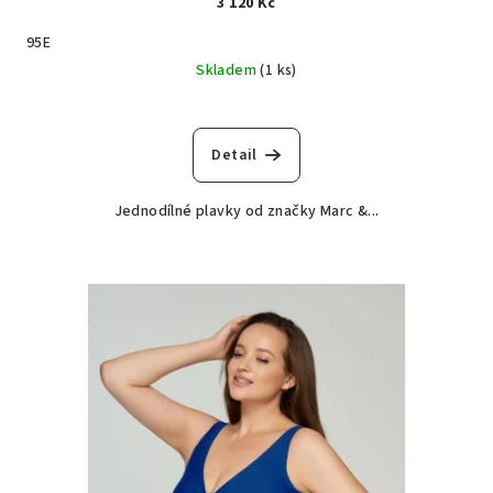
3 120 Kč
95E
Skladem
(1 ks)
Detail
Jednodílné plavky od značky Marc &...