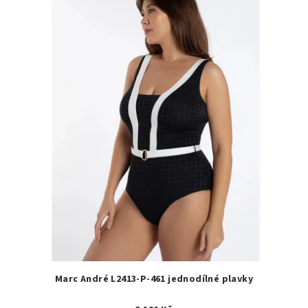
Marc André L2413-P-461 jednodílné plavky