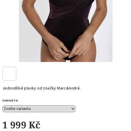
Jednodílné plavky od značky Marc
&
André.
VARIANTA:
1 999 Kč