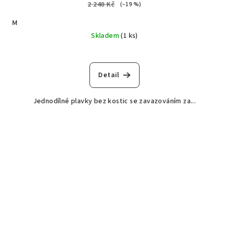
2 240 Kč
(–19 %)
M
Skladem
(1 ks)
Detail
Jednodílné plavky bez kostic se zavazováním za...