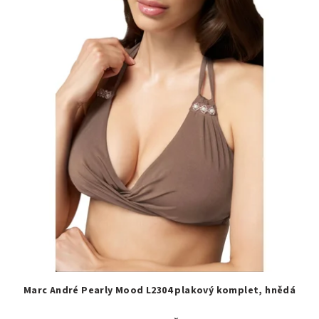
Marc André Pearly Mood L2304 plakový komplet, hnědá