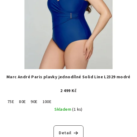
Marc André Paris plavky jednodílné Solid Line L2329 modré
2 499 Kč
75E
80E
90E
100E
Skladem
(1 ks)
Detail