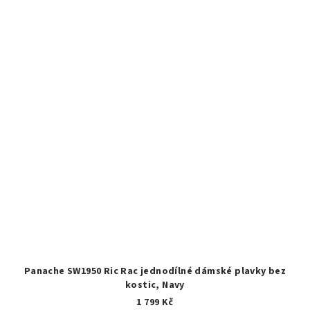
Panache SW1950 Ric Rac jednodílné dámské plavky bez
kostic, Navy
1 799 Kč