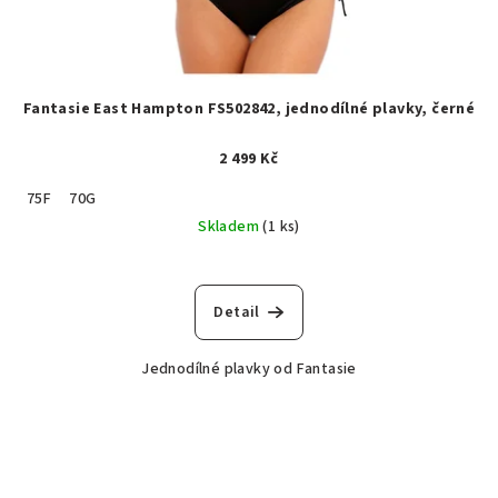
Fantasie East Hampton FS502842, jednodílné plavky, černé
2 499 Kč
75F
70G
Skladem
(1 ks)
Detail
Jednodílné plavky od Fantasie