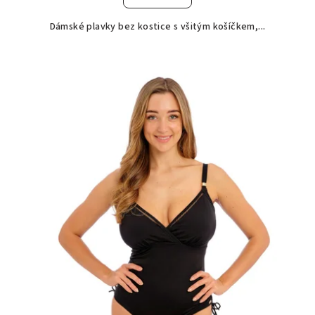
Dámské plavky bez kostice s všitým košíčkem,...