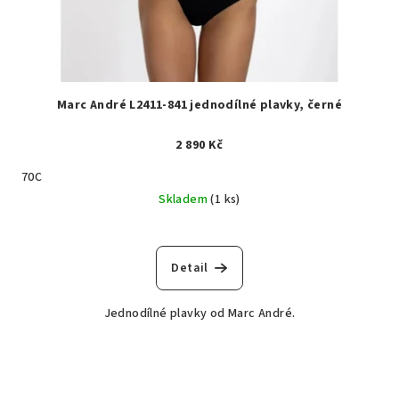
Marc André L2411-841 jednodílné plavky, černé
2 890 Kč
70C
Skladem
(1 ks)
Detail
Jednodílné plavky od Marc André.