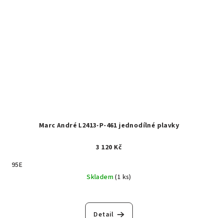
Marc André L2413-P-461 jednodílné plavky
3 120 Kč
95E
Skladem
(1 ks)
Detail