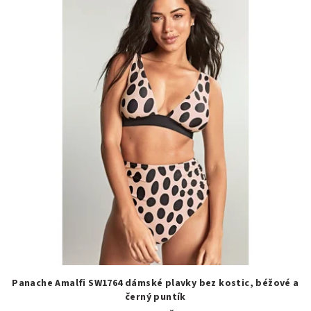
Panache Amalfi SW1764 dámské plavky bez kostic, béžové a
černý puntík