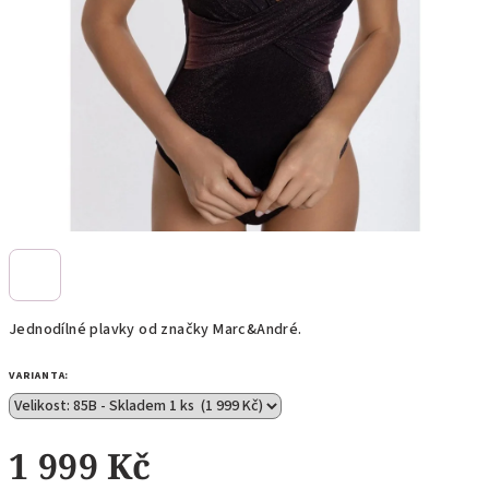
Jednodílné plavky od značky Marc
&
André.
VARIANTA:
1 999 Kč