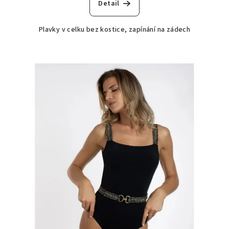
Detail
Plavky v celku bez kostice, zapínání na zádech