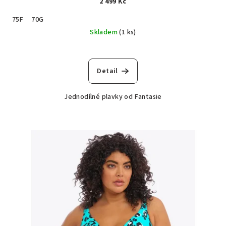
2 499 Kč
75F
70G
Skladem
(1 ks)
Detail
Jednodílné plavky od Fantasie