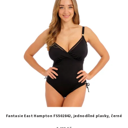
Fantasie East Hampton FS502842, jednodílné plavky, černé