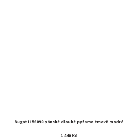
Bugatti 56090 pánské dlouhé pyžamo tmavě modré
1 440 Kč