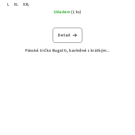
L
XL
XXL
Skladem
(1 ks)
Detail
Pánské tričko Bugatti, bavlněné s krátkým...