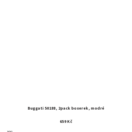
Buggati 50188, 2pack boxerek, modré
659 Kč