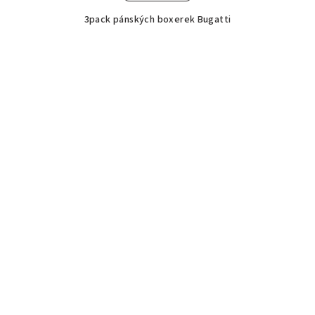
3pack pánských boxerek Bugatti