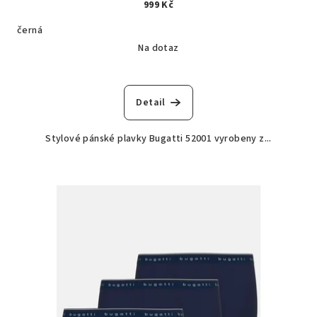
999 Kč
černá
Na dotaz
Detail
Stylové pánské plavky Bugatti 52001 vyrobeny z...