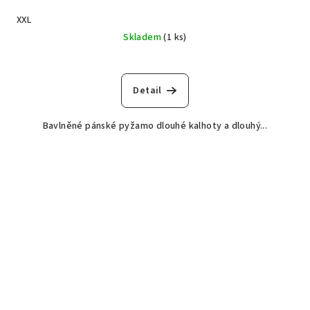
XXL
Skladem
(1 ks)
Detail
Bavlněné pánské pyžamo dlouhé kalhoty a dlouhý...