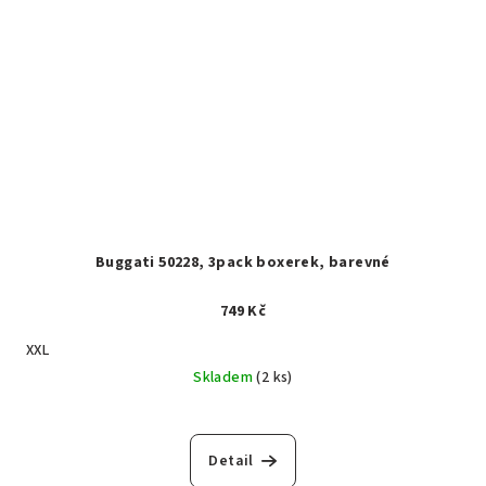
Buggati 50228, 3pack boxerek, barevné
749 Kč
XXL
Skladem
(2 ks)
Detail