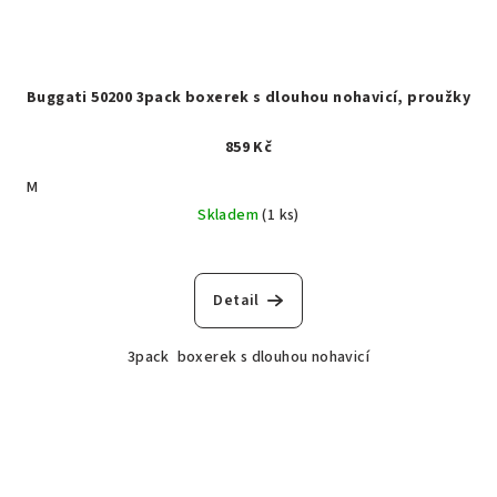
Buggati 50200 3pack boxerek s dlouhou nohavicí, proužky
859 Kč
M
Skladem
(1 ks)
Detail
3pack boxerek s dlouhou nohavicí