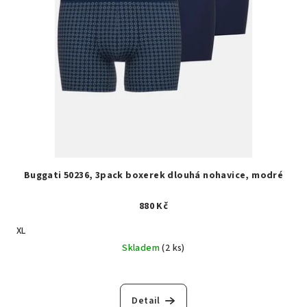
Buggati 50236, 3pack boxerek dlouhá nohavice, modré
880 Kč
XL
Skladem
(2 ks)
Detail