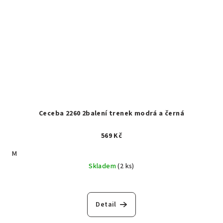
Ceceba 2260 2balení trenek modrá a černá
569 Kč
M
Skladem
(2 ks)
Detail