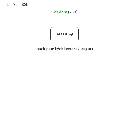
L
XL
XXL
Skladem
(2 ks)
Detail
3pack pánských boxerek Bugatti