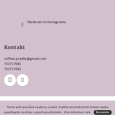
Sledovat na Instagramu
Kontakt
raffine.pradlo
@
gmail.com
732717081
732717081
Copyright 2026
Raffiné
. Všechna práva vyhrazena.
Tento web používá soubory cookie. Dalším procházením tohoto webu
vyjadřujete souhlas s jejich používáním.. Více informací
Vytvořil Shoptet
zde
.
Rozumím