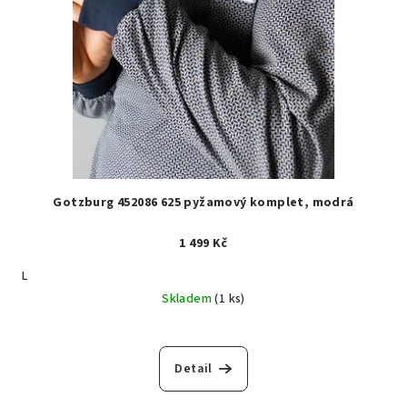
Gotzburg 452086 625 pyžamový komplet, modrá
1 499 Kč
L
Skladem
(1 ks)
Detail