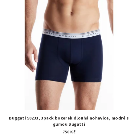
Buggati 50233, 3pack boxerek dlouhá nohavice, modré s
gumou Bugatti
750 Kč