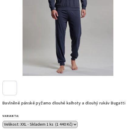
Bavlněné pánské pyžamo dlouhé kalhoty a dlouhý rukáv Bugatti
VARIANTA: