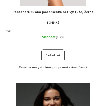
Panache 9396 Ana podprsenka bez výstuže, černá
1 349 Kč
65G
Skladem
(1 ks)
Detail
Panache nevyztužená podprsenka Ana, černá