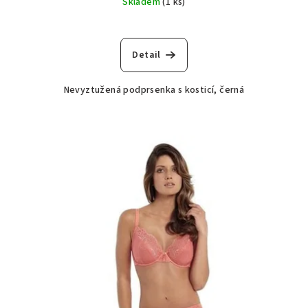
Skladem
(1 ks)
Detail
Nevyztužená podprsenka s kosticí, černá