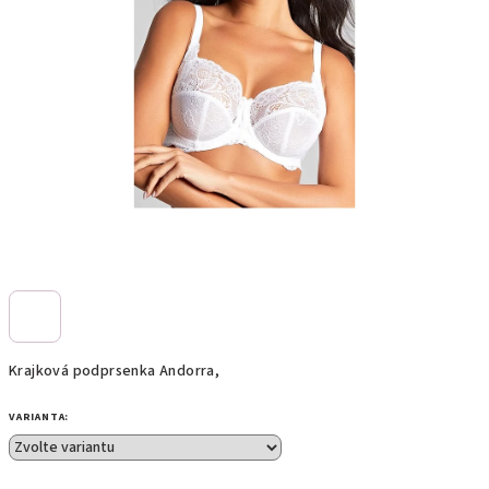
Krajková podprsenka Andorra,
VARIANTA: