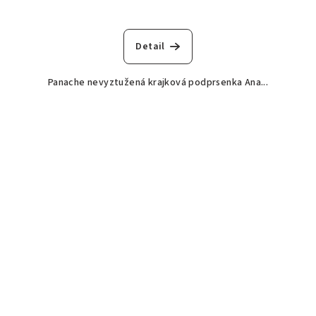
Detail
Panache nevyztužená krajková podprsenka Ana...