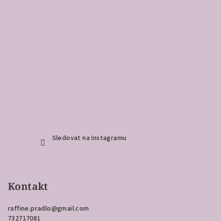
Sledovat na Instagramu
Kontakt
raffine.pradlo
@
gmail.com
732717081