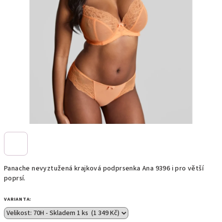
Panache nevyztužená krajková podprsenka Ana 9396 i pro větší
poprsí.
VARIANTA: