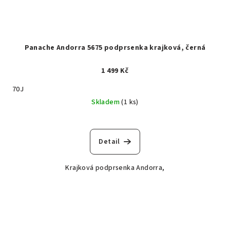
Panache Andorra 5675 podprsenka krajková, černá
1 499 Kč
70J
Skladem
(1 ks)
Detail
Krajková podprsenka Andorra,