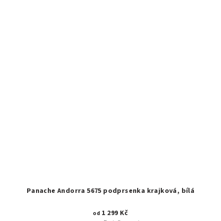
Panache Andorra 5675 podprsenka krajková, bílá
1 299 Kč
od