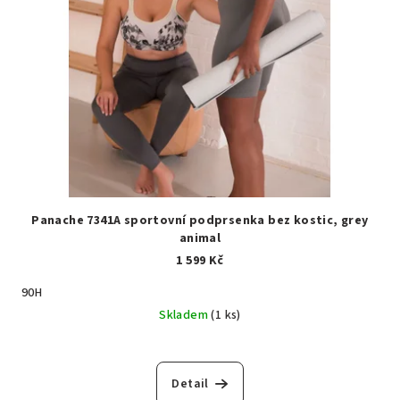
Panache 7341A sportovní podprsenka bez kostic, grey
animal
1 599 Kč
90H
Skladem
(1 ks)
Detail