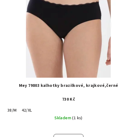
Mey 79803 kalhotky brazilkové, krajkové,černé
730 Kč
38/M
42/XL
Skladem
(1 ks)