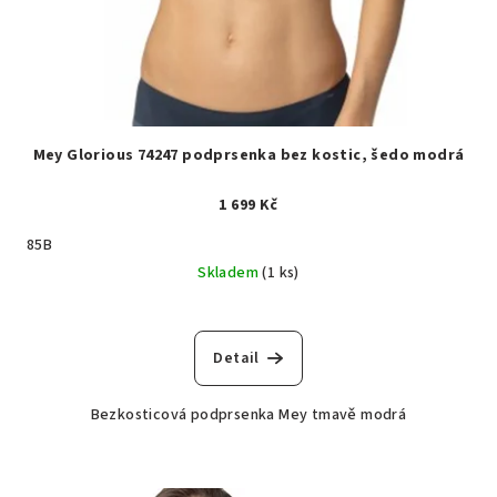
Mey Glorious 74247 podprsenka bez kostic, šedo modrá
1 699 Kč
85B
Skladem
(1 ks)
Detail
Bezkosticová podprsenka Mey tmavě modrá