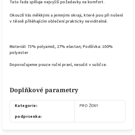
Tato řada splňuje nejvyšší požadavky na komfort.
Okouzlí Vás měkkými a jemnými okraji, které jsou při nošení
v těsně přiléhajícím oblečení prakticky neviditelné.
Materiál: 73% polyamid, 27% elastan; Podšívka: 100%
polyester
Doporučujeme pouze ruční praní, nesušit v sušičce.
Doplňkové parametry
Kategorie
:
PRO ŽENY
podprsenka
: