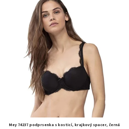
Mey 74237 podprsenka s kosticí, krajkový spacer, černá