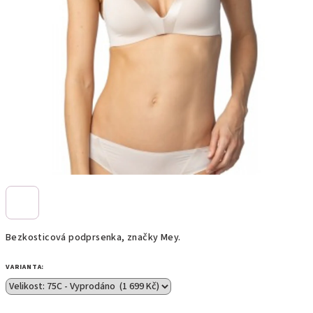
Bezkosticová podprsenka, značky Mey.
VARIANTA: