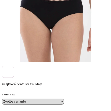
Krajkové brazilky zn. Mey
VARIANTA: