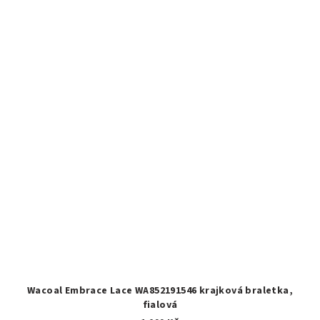
Wacoal Embrace Lace WA852191546 krajková braletka,
fialová