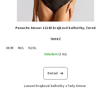
Panache Amour 11142 krajkové kalhotky, černá
769 Kč
38/M
40/L
42/XL
Skladem
(1 ks)
Detail
Luxusní krajkové kalhotky z řady Amour