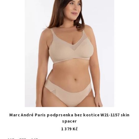
Marc André Paris podprsenka bez kostice W21-1157 skin
spacer
1 379 Kč