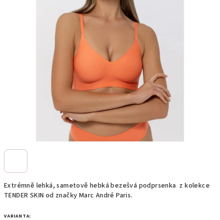
Extrémně lehká, sametově hebká bezešvá podprsenka z kolekce
TENDER SKIN od značky Marc André Paris.
VARIANTA: