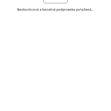
Bezkosticová a bezešvá podprsenka potažená...