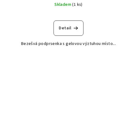
Skladem
(1 ks)
Detail
Bezešvá podprsenka s gelovou výztuhou místo...