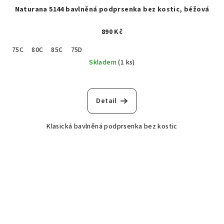
Naturana 5144 bavlněná podprsenka bez kostic, béžová
890 Kč
75C
80C
85C
75D
Skladem
(1 ks)
Detail
Klasická bavlněná podprsenka bez kostic