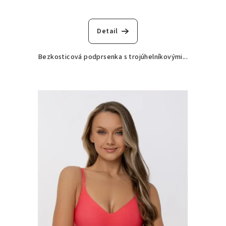
Detail
Bezkosticová podprsenka s trojúhelníkovými...