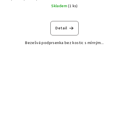
Skladem
(1 ks)
Detail
Bezešvá podprsenka bez kostic s mírným...