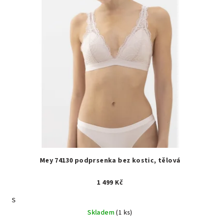
Mey 74130 podprsenka bez kostic, tělová
1 499 Kč
S
Skladem
(1 ks)