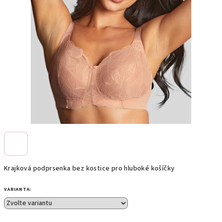
Krajková podprsenka bez kostice pro hluboké košíčky
VARIANTA: