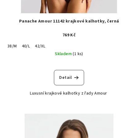
Panache Amour 11142 krajkové kalhotky, černá
769 Kč
38/M
40/L
42/XL
Skladem
(1 ks)
Detail
Luxusní krajkové kalhotky z řady Amour