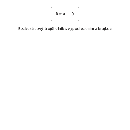
Detail
Bezkosticový trojůhelník s vypodložením a krajkou