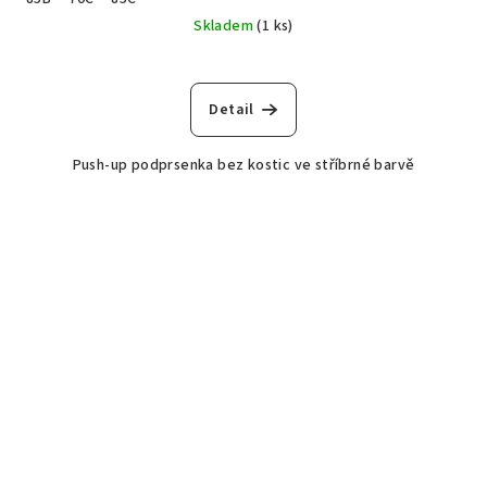
Skladem
(1 ks)
Detail
Push-up podprsenka bez kostic ve stříbrné barvě