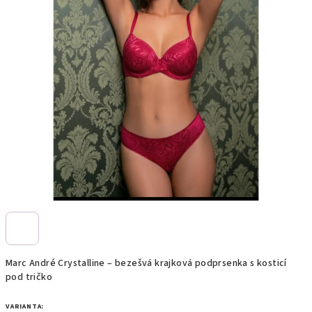
Marc André Crystalline – bezešvá krajková podprsenka s kosticí
pod tričko
VARIANTA: