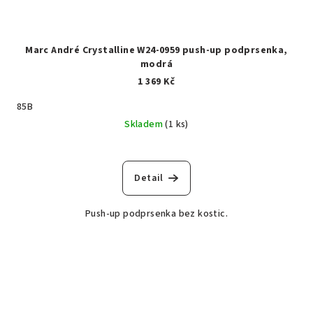
Marc André Crystalline W24-0959 push-up podprsenka,
modrá
1 369 Kč
85B
Skladem
(1 ks)
Detail
Push-up podprsenka bez kostic.