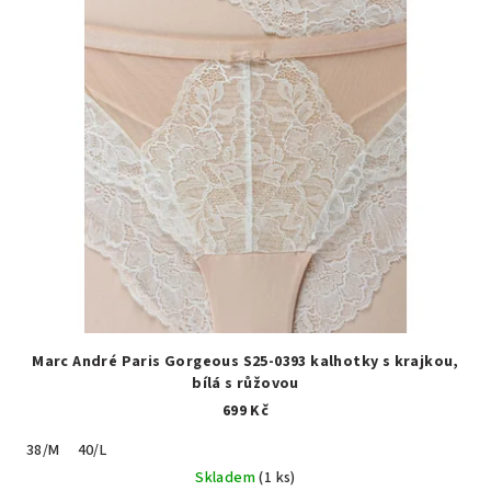
Marc André Paris Gorgeous S25-0393 kalhotky s krajkou,
bílá s růžovou
699 Kč
38/M
40/L
Skladem
(1 ks)