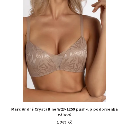
Marc André Crystalline W23-1259 push-up podprsenka
tělová
1 369 Kč