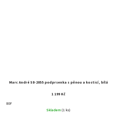
Marc André S8-2055 podprsenka s pěnou a kosticí, bílá
1 199 Kč
80F
Skladem
(1 ks)