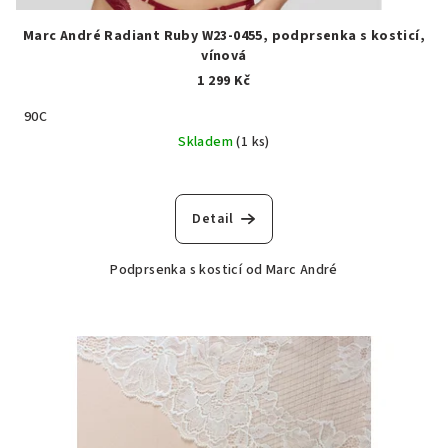
Marc André Radiant Ruby W23-0455, podprsenka s kosticí,
vínová
1 299 Kč
90C
Skladem
(1 ks)
Detail
Podprsenka s kosticí od Marc André