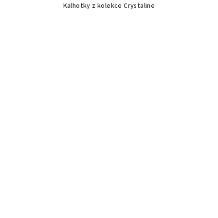
Kalhotky z kolekce Crystaline