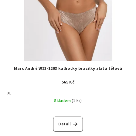
Marc André W23-1293 kalhotky brazilky zlatá tělová
565 Kč
XL
Skladem
(1 ks)
Detail