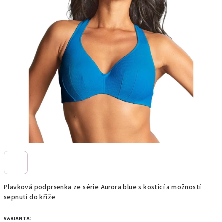
Plavková podprsenka ze série Aurora blue s kosticí a možností
sepnutí do kříže
VARIANTA: