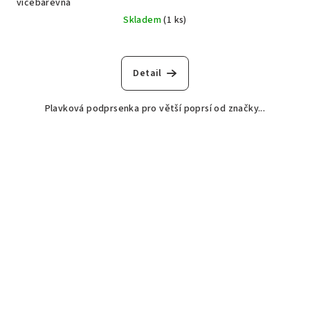
vícebarevná
Skladem
(1 ks)
Detail
Plavková podprsenka pro větší poprsí od značky...