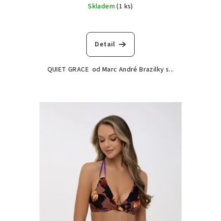
Skladem
(1 ks)
Detail
QUIET GRACE od Marc André Brazilky s...