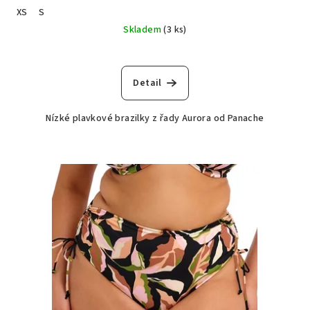
XS
S
Skladem
(3 ks)
Detail
Nízké plavkové brazilky z řady Aurora od Panache