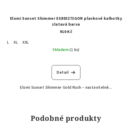
Elomi Sunset Shimmer ES803273GOR plavkové kalhotky
zlatavá barva
910 Kč
L
XL
XXL
Skladem
(1 ks)
Detail
Elomi Sunset Shimmer Gold Rush – nastavitelné...
Podobné produkty