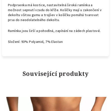
Podprsenka má kostice, nastavitelná široká ramínka a
možnost sepnutí vzadu do kříže. Košíčky mají u zakončení v
dekoltu všitou gumu a trojšev v košíčku pomáhá tvarovat
prsa do neodolatelného dekoltu.
Ramínka jsou širší a pohodlná, zapínání na zádech plastové.
Složení: 93% Polyamid, 7% Elastan
Související produkty