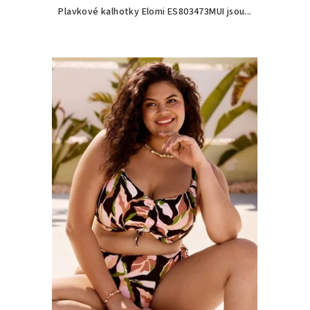
Plavkové kalhotky Elomi ES803473MUI jsou...