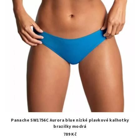
Panache SW1756C Aurora blue nízké plavkové kalhotky
brazilky modrá
789 Kč