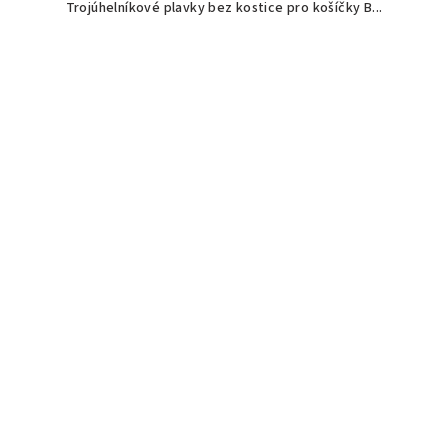
Trojúhelníkové plavky bez kostice pro košíčky B...