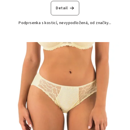
Detail
Podprsenka s kosticí, nevypodložená, od značky...