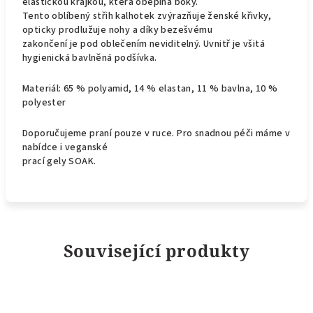
elastickou krajkou, která obepíná boky.
Tento oblíbený střih kalhotek zvýrazňuje ženské křivky,
opticky prodlužuje nohy a díky bezešvému
zakončení je pod oblečením neviditelný. Uvnitř je všitá
hygienická bavlněná podšívka.
Materiál: 65 % polyamid, 14 % elastan, 11 % bavlna, 10 %
polyester
Doporučujeme praní pouze v ruce. Pro snadnou péči máme v
nabídce i veganské
prací gely SOAK.
Související produkty