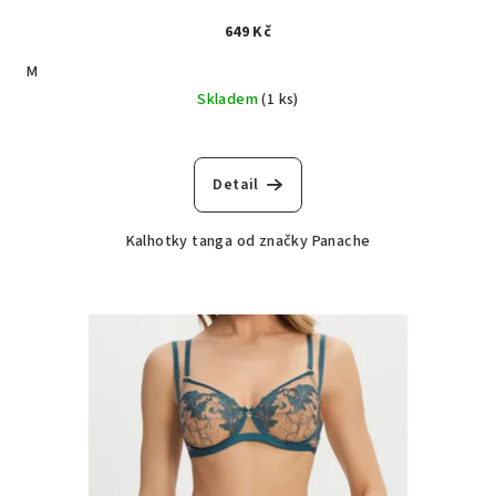
649 Kč
M
Skladem
(1 ks)
Detail
Kalhotky tanga od značky Panache