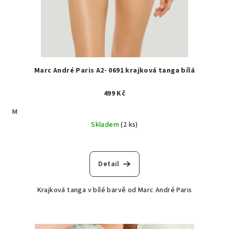
Marc André Paris A2- 0691 krajková tanga bílá
499 Kč
M
Skladem
(2 ks)
Detail
Krajková tanga v bílé barvě od Marc André Paris