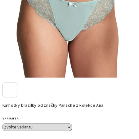
Kalhotky brazilky od značky Panache z kolekce Ana
VARIANTA: