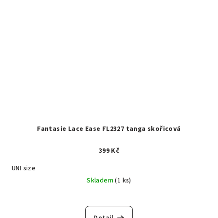
Fantasie Lace Ease FL2327 tanga skořicová
399 Kč
UNI size
Skladem
(1 ks)