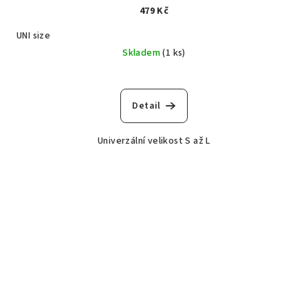
479 Kč
UNI size
Skladem
(1 ks)
Detail
Univerzální velikost S až L