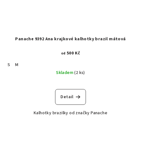
Panache 9392 Ana krajkové kalhotky brazil mátová
500 Kč
od
S
M
Skladem
(2 ks)
Detail
Kalhotky brazilky od značky Panache