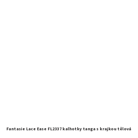
Fantasie Lace Ease FL2337 kalhotky tanga s krajkou tělová