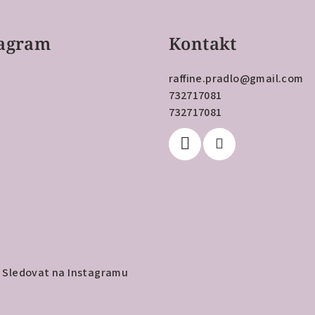
tagram
Kontakt
raffine.pradlo
@
gmail.com
732717081
732717081
Sledovat na Instagramu