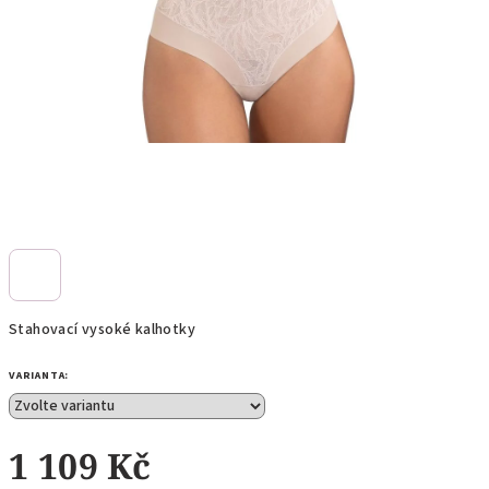
Stahovací vysoké kalhotky
VARIANTA:
1 109 Kč