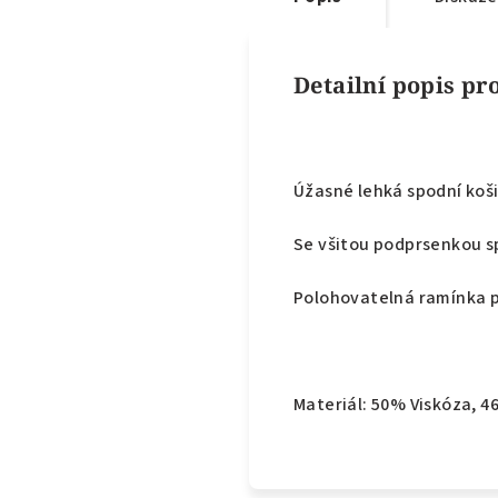
Detailní popis p
Úžasné lehká spodní koš
Se všitou podprsenkou s
Polohovatelná ramínka p
Materiál: 50% Viskóza, 