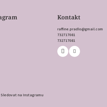
tagram
Kontakt
raffine.pradlo
@
gmail.com
732717081
732717081
Sledovat na Instagramu