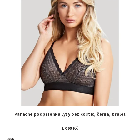
Panache podprsenka Lyzy bez kostic, černá, bralet
1 099 Kč
65E