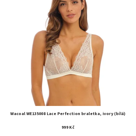
Wacoal WE135008 Lace Perfection braletka, ivory (bílá)
999 Kč