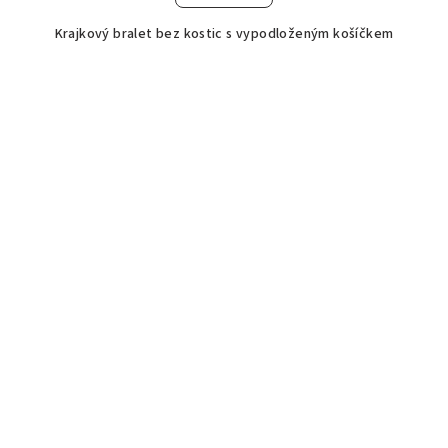
Krajkový bralet bez kostic s vypodloženým košíčkem