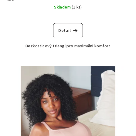
Skladem
(1 ks)
Detail
Bezkosticový triangl pro maximální komfort