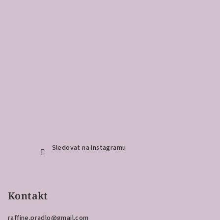
Sledovat na Instagramu
Kontakt
raffine.pradlo
@
gmail.com