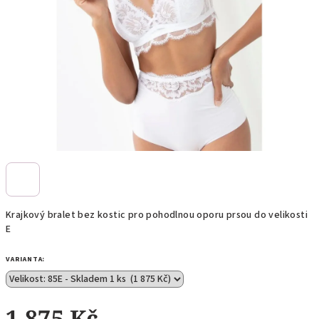
Krajkový bralet bez kostic pro pohodlnou oporu prsou do velikosti
E
VARIANTA:
1 875 Kč