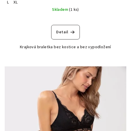
L
XL
Skladem
(1 ks)
Detail
Krajková braletka bez kostice a bez vypodložení