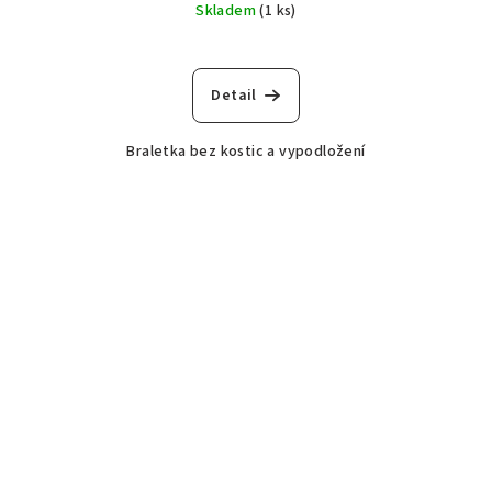
Skladem
(1 ks)
Detail
Braletka bez kostic a vypodložení