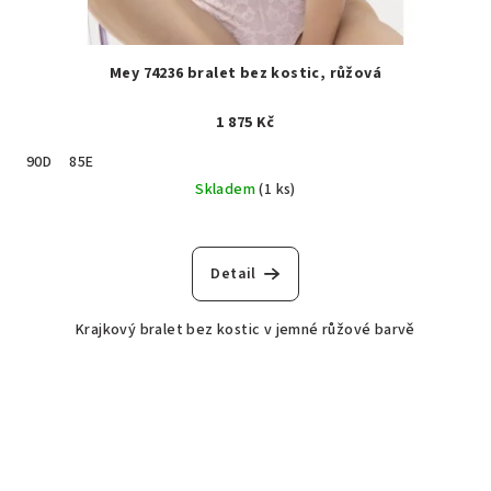
Mey 74236 bralet bez kostic, růžová
1 875 Kč
90D
85E
Skladem
(1 ks)
Detail
Krajkový bralet bez kostic v jemné růžové barvě