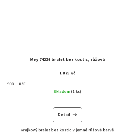
Mey 74236 bralet bez kostic, růžová
1 875 Kč
90D
85E
Skladem
(1 ks)
Detail
Krajkový bralet bez kostic v jemné růžové barvě