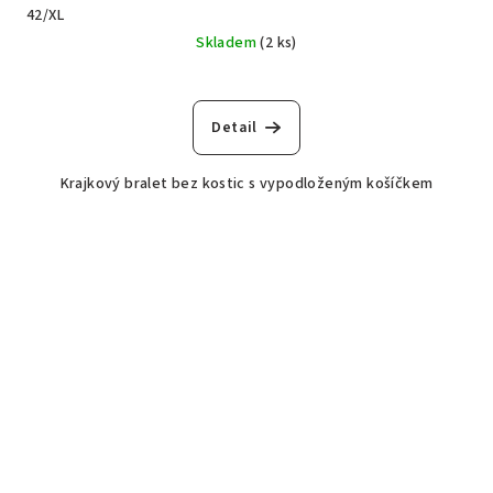
42/XL
Skladem
(2 ks)
Detail
Krajkový bralet bez kostic s vypodloženým košíčkem