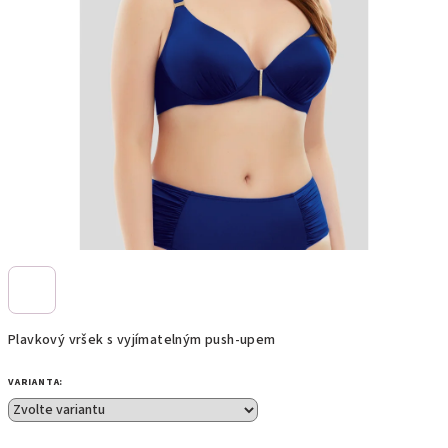
Plavkový vršek s vyjímatelným push-upem
VARIANTA: