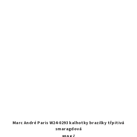
Marc André Paris W24-0293 kalhotky brazilky třpitivá
smaragdová
959 Kč