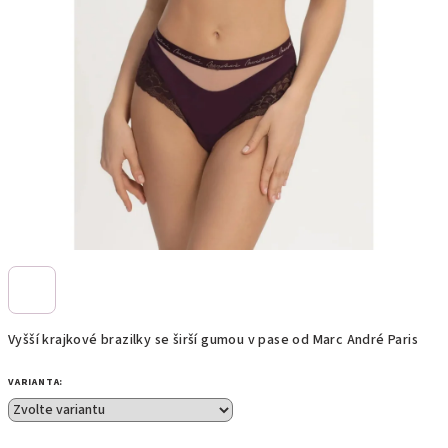
Vyšší krajkové brazilky se širší gumou v pase od Marc André Paris
VARIANTA: