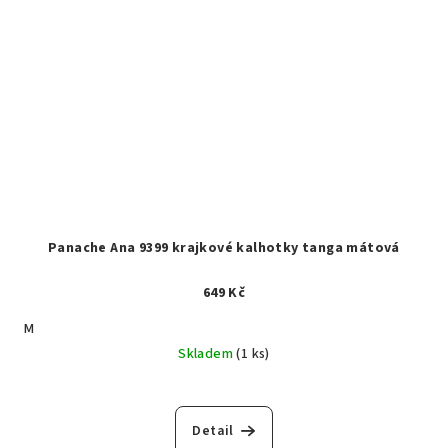
Panache Ana 9399 krajkové kalhotky tanga mátová
649 Kč
M
Skladem
(1 ks)
Detail