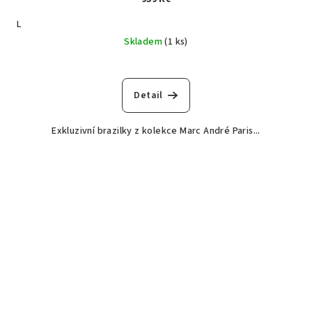
L
Skladem
(1 ks)
Detail
Exkluzivní brazilky z kolekce Marc André Paris...