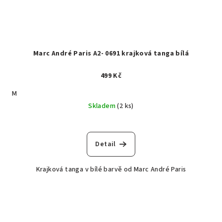
Marc André Paris A2- 0691 krajková tanga bílá
499 Kč
M
Skladem
(2 ks)
Detail
Krajková tanga v bílé barvě od Marc André Paris