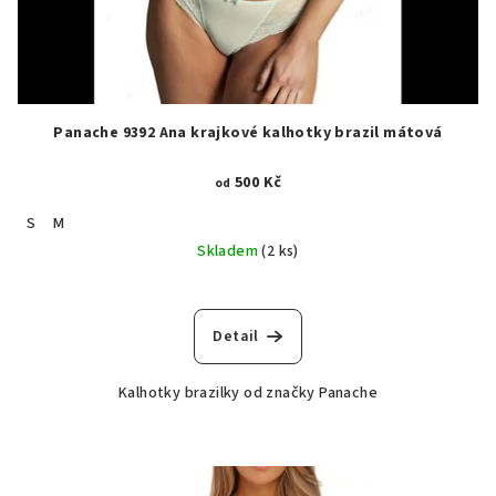
Panache 9392 Ana krajkové kalhotky brazil mátová
500 Kč
od
S
M
Skladem
(2 ks)
Detail
Kalhotky brazilky od značky Panache