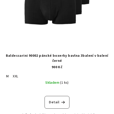
Baldessarini 90002 pánské boxerky bavlna 3balení v balení
černé
900 Kč
M
XXL
Skladem
(1 ks)
Detail