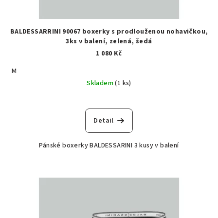
BALDESSARRINI 90067 boxerky s prodlouženou nohavičkou,
3ks v balení, zelená, šedá
1 080 Kč
M
Skladem
(1 ks)
Detail
Pánské boxerky BALDESSARINI 3 kusy v balení