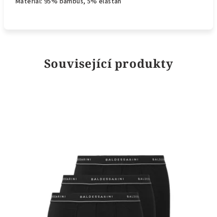
Materiál: 95% bambus, 5% elastan
Související produkty