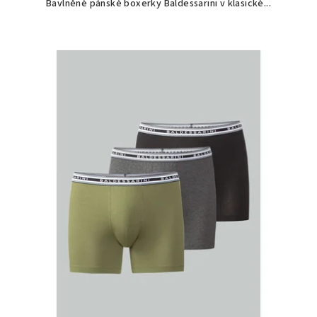
Bavlněné pánské boxerky Baldessarini v klasické...