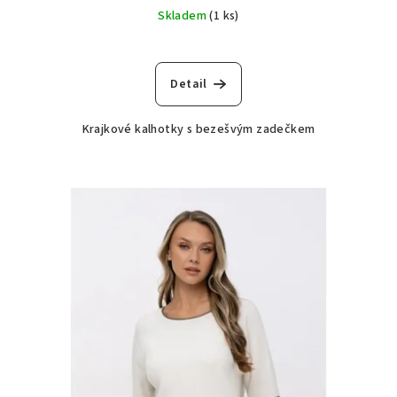
Skladem
(1 ks)
Detail
Krajkové kalhotky s bezešvým zadečkem