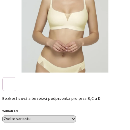
Bezkosticová a bezešvá podprsenka pro prsa B,C a D
VARIANTA: