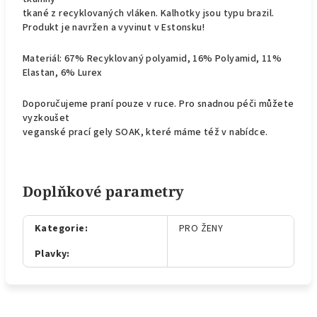
tkané z recyklovaných vláken. Kalhotky jsou typu brazil.
Produkt je navržen a vyvinut v Estonsku!
Materiál: 67% Recyklovaný polyamid, 16% Polyamid, 11%
Elastan, 6% Lurex
Doporučujeme praní pouze v ruce. Pro snadnou péči můžete
vyzkoušet
veganské prací gely SOAK, které máme též v nabídce.
Doplňkové parametry
Kategorie
:
PRO ŽENY
Plavky
: