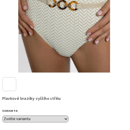
Plavkové brazilky vyššího střihu
VARIANTA: