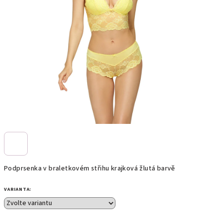
Podprsenka v braletkovém střihu krajková žlutá barvě
VARIANTA: