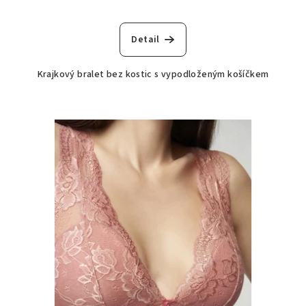
Detail
Krajkový bralet bez kostic s vypodloženým košíčkem