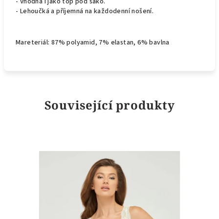
- Vhodná i jako top pod sako.
- Lehoučká a příjemná na každodenní nošení.
Mareteriál: 87% polyamid, 7% elastan, 6% bavlna
Související produkty