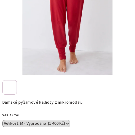
Dámské pyžamové kalhoty z mikromodalu
VARIANTA: