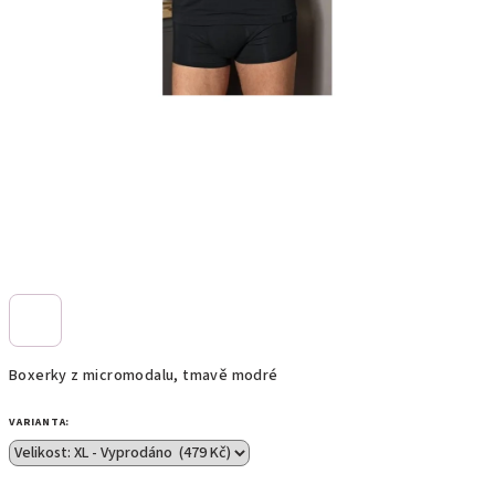
Boxerky z micromodalu, tmavě modré
VARIANTA: