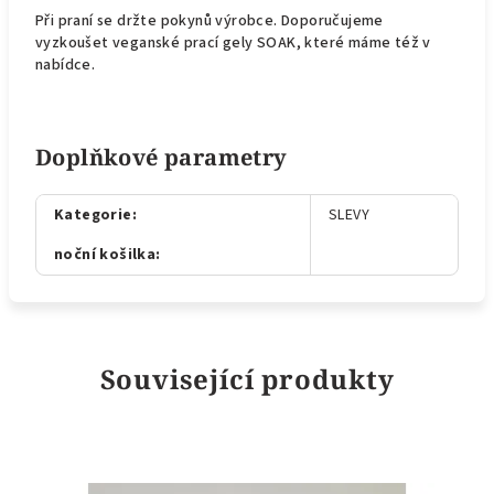
Při praní se držte pokynů výrobce. Doporučujeme
vyzkoušet veganské prací gely SOAK, které máme též v
nabídce.
Doplňkové parametry
Kategorie
:
SLEVY
noční košilka
:
Související produkty