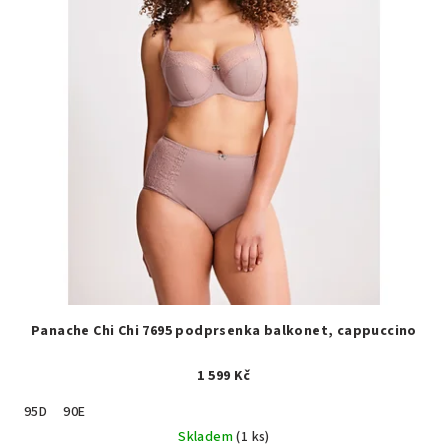
Panache Chi Chi 7695 podprsenka balkonet, cappuccino
1 599 Kč
95D
90E
Skladem
(1 ks)