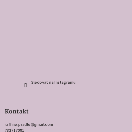
Sledovat na Instagramu
Kontakt
raffine.pradlo
@
gmail.com
732717081