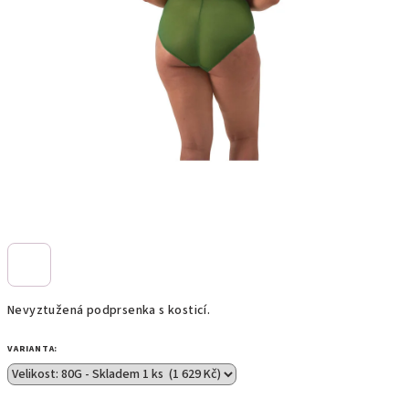
Nevyztužená podprsenka s kosticí.
VARIANTA: