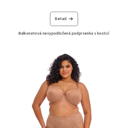
Detail
Balkonetová nevypodložená podprsenka s kosticí