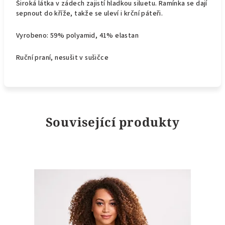
Široká látka v zádech zajistí hladkou siluetu. Ramínka se dají
sepnout do kříže, takže se uleví i krční páteři.
Vyrobeno:
59% polyamid, 41% elastan
Ruční praní, nesušit v sušičce
Související produkty