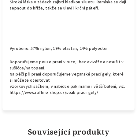
Široká látka v zádech zajistí hladkou siluetu. Ramínka se dají
sepnout do kříže, takže se uleví i krční páteři.
Vyrobeno:
57% nylon, 19% elastan, 24% polyester
Doporučujeme pouze praní v ruce, bez aviváže a nesušit v
sušičce/na topení.
Na péči při praní doporučujeme veganské prací gely, které
si můžete otestovat
vzorkových sáčkem, v nabídce pak máme i větší balení, viz.
https://www.raffine-shop.cz/soak-praci-gely/
Související produkty