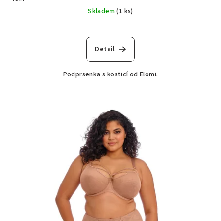
Skladem
(1 ks)
Detail
Podprsenka s kosticí od Elomi.