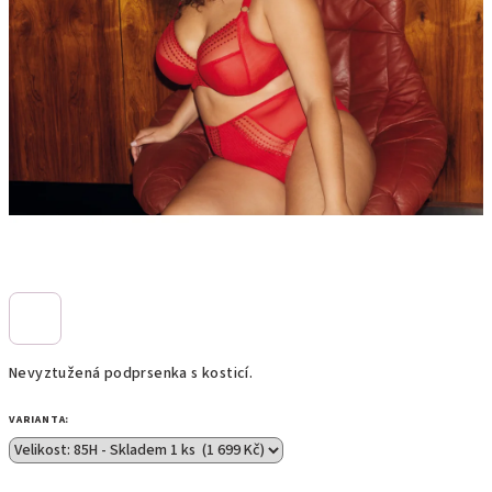
Nevyztužená podprsenka s kosticí.
VARIANTA: