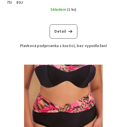
75I
80J
Skladem
(1 ks)
Detail
Plavková podprsenka s kosticí, bez vypodložení