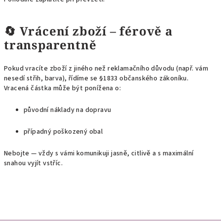
🔄
Vrácení zboží – férově a
transparentně
Pokud vracíte zboží z jiného než reklamačního důvodu (např. vám
nesedí střih, barva), řídíme se §1833 občanského zákoníku.
Vracená částka může být ponížena o:
původní náklady na dopravu
případný poškozený obal
Nebojte — vždy s vámi komunikuji jasně, citlivě a s maximální
snahou vyjít vstříc.