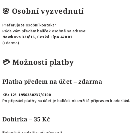
🌸
Osobní vyzvednutí
Preferujete osobní kontakt?
Ráda vám předám balíček osobně na adrese:
Nawkova 334/16, Česká Lípa 470 01
(zdarma)
💳
Možnosti platby
Platba předem na účet – zdarma
KB: 123-1956350237/0100
Po připsání platby na účet je balíček okamžitě připraven k odeslání.
Dobírka – 35 Kč
Pohodlně zaplatíte při převzetí.